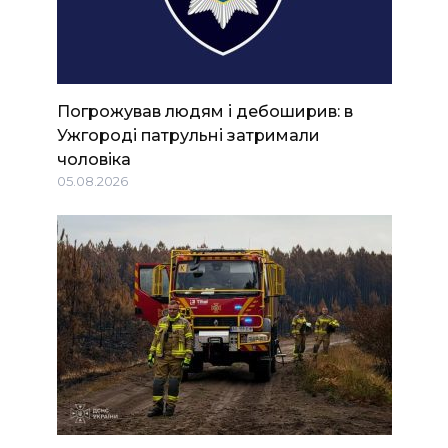
Погрожував людям і дебоширив: в
Ужгороді патрульні затримали
чоловіка
05.08.2026