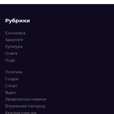
Рубрики
Економіка
Здоров’я
Культура
Освіта
Події
Політика
Соціум
Спорт
Відео
Закарпатські новини
Втрачений Ужгород
Рекламодавцям