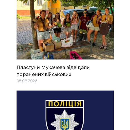
Пластуни Мукачева відвідали
поранених військових
05.08.2026