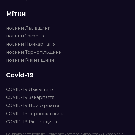
Мітки
новини Львівщини
новини Закарпаття
новини Прикарпаття
новини Тернопільщини
новини Рівненщини
Covid-19
COVID-19 Львівщина
COVID-19 Закарпаття
COVID-19 Прикарпаття
COVID-19 Тернопільщина
COVID-19 Рівненщина
Всі права застережено. Повне або часткове використання матеріалів