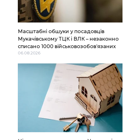
Масштабні обшуки у посадовців
Мукачівському ТЦК і ВЛК – незаконно
списано 1000 військовозобов’язаних
06.08.2026