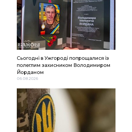
Сьогодні в Ужгороді попрощалися із
полеглим захисником Володимиром
Йорданом
06.08.2026