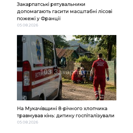
Закарпатські рятувальники
допомагають гасити масштабні лісові
пожежі у Франції
05.08.2026
На Мукачівщині 8-річного хлопчика
травмував кінь: дитину госпіталізували
05.08.2026