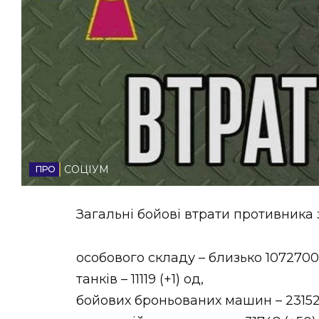
НОВИНИ ЗАХІДНОЇ УКРАЇНИ
ФОТО
ВІДЕО
СОЦІУМ
Загальні бойові втрати противника з
особового складу – близько 1072700 
танків – 11119 (+1) од,
бойових броньованих машин – 23152 