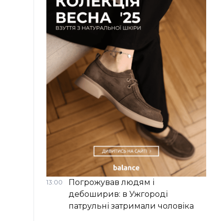
Погрожував людям і
13:00
дебоширив: в Ужгороді
патрульні затримали чоловіка