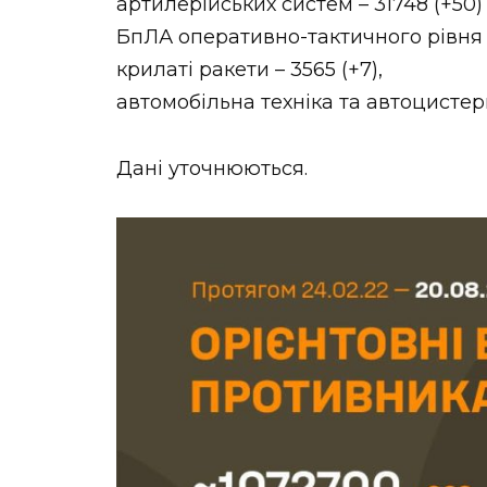
артилерійських систем – 31748 (+50)
БпЛА оперативно-тактичного рівня –
крилаті ракети – 3565 (+7),
автомобільна техніка та автоцистерн
Дані уточнюються.