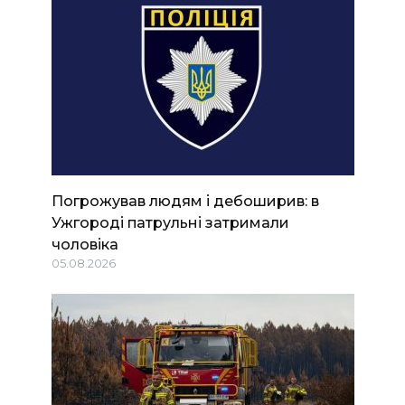
Погрожував людям і дебоширив: в
Ужгороді патрульні затримали
чоловіка
05.08.2026