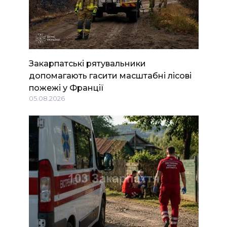
Закарпатські рятувальники
допомагають гасити масштабні лісові
пожежі у Франції
05.08.2026