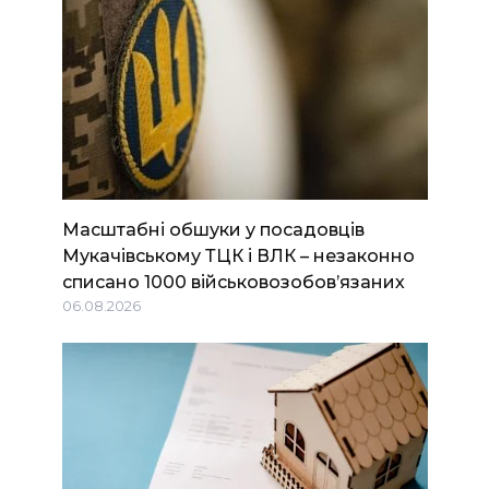
Масштабні обшуки у посадовців
Мукачівському ТЦК і ВЛК – незаконно
списано 1000 військовозобов’язаних
06.08.2026