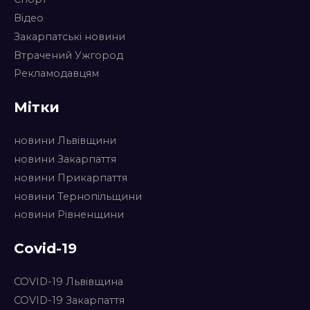
Відео
Закарпатські новини
Втрачений Ужгород
Рекламодавцям
Мітки
новини Львівщини
новини Закарпаття
новини Прикарпаття
новини Тернопільщини
новини Рівненщини
Covid-19
COVID-19 Львівщина
COVID-19 Закарпаття