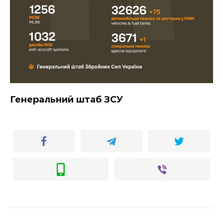
Генеральний штаб ЗСУ