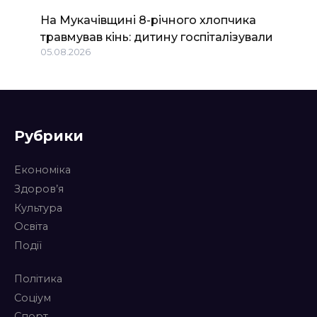
На Мукачівщині 8-річного хлопчика
травмував кінь: дитину госпіталізували
05.08.2026
Рубрики
Економіка
Здоров’я
Культура
Освіта
Події
Політика
Соціум
Спорт