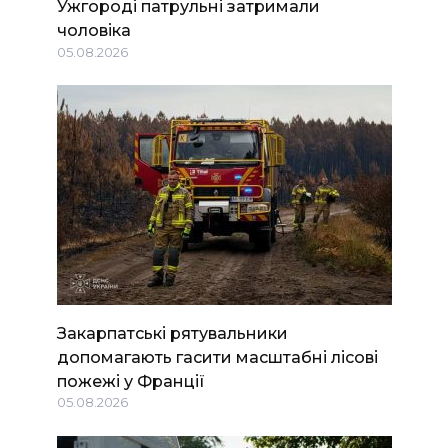
Ужгороді патрульні затримали
чоловіка
05.08.2026
Закарпатські рятувальники
допомагають гасити масштабні лісові
пожежі у Франції
05.08.2026