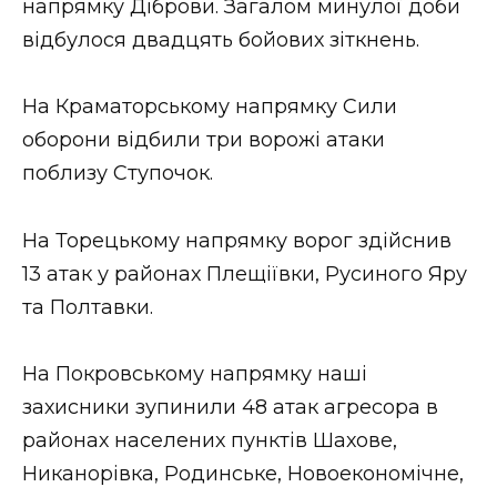
напрямку Діброви. Загалом минулої доби
відбулося двадцять бойових зіткнень.
На Краматорському напрямку Сили
оборони відбили три ворожі атаки
поблизу Ступочок.
На Торецькому напрямку ворог здійснив
13 атак у районах Плещіївки, Русиного Яру
та Полтавки.
На Покровському напрямку наші
захисники зупинили 48 атак агресора в
районах населених пунктів Шахове,
Никанорівка, Родинське, Новоекономічне,