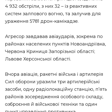
ВІДЕО
4 932 обстріли, з них 32 – із реактивних
систем залпового вогню, та залучив для
ураження 5781 дрон-камікадзе.
Агресор завдавав авіаударів, зокрема по
районах населених пунктів Новоандріївка,
Червона Криниця Запорізької області;
Львове Херсонської області.
Вчора авіація, ракетні війська і артилерія
Сил оборони уразили три артилерійські
засоби, одну радіолокаційну станцію, п’ять
районів зосередження особового складу,
озброєння й військової техніки та один
пункт управління противника.