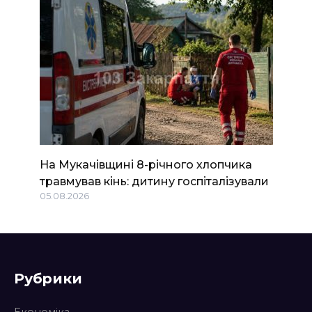
На Мукачівщині 8-річного хлопчика
травмував кінь: дитину госпіталізували
05.08.2026
Рубрики