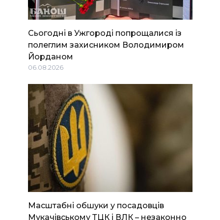
Сьогодні в Ужгороді попрощалися із
полеглим захисником Володимиром
Йорданом
06.08.2026
Масштабні обшуки у посадовців
Мукачівському ТЦК і ВЛК – незаконно