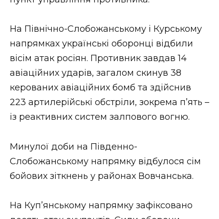
На Північно-Слобожанському і Курському
напрямках українські оборонці відбили
вісім атак росіян. Противник завдав 14
авіаційних ударів, загалом скинув 38
керованих авіаційних бомб та здійснив
223 артилерійські обстріли, зокрема п’ять –
із реактивних систем залпового вогню.
Минулої доби на Південно-
Слобожанському напрямку відбулося сім
бойових зіткнень у районах Вовчанська.
На Куп’янському напрямку зафіксовано