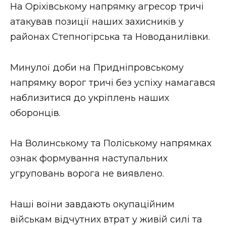
На Оріхівському напрямку агресор тричі
атакував позиції наших захисників у
районах Степногірська та Новоданилівки.
Минулої доби на Придніпровському
напрямку ворог тричі без успіху намагався
наблизитися до укріплень наших
оборонців.
На Волинському та Поліському напрямках
ознак формування наступальних
угруповань ворога не виявлено.
Наші воїни завдають окупаційним
військам відчутних втрат у живій силі та