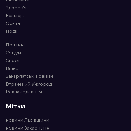
Економіка
Здоров’я
Культура
Освіта
Події
Політика
Соціум
Спорт
Відео
Закарпатські новини
Втрачений Ужгород
Рекламодавцям
Мітки
новини Львівщини
новини Закарпаття