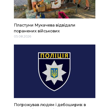
Пластуни Мукачева відвідали
поранених військових
05.08.2026
Погрожував людям і дебоширив: в