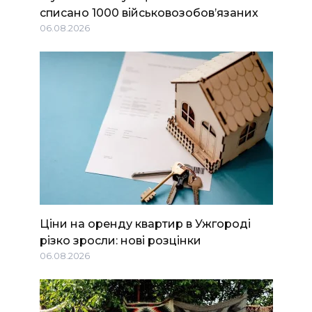
списано 1000 військовозобов’язаних
06.08.2026
Ціни на оренду квартир в Ужгороді
різко зросли: нові розцінки
06.08.2026