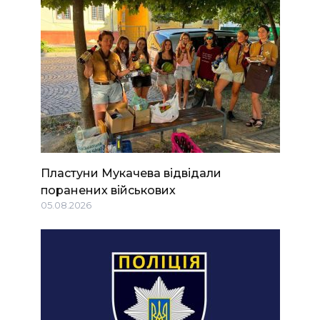
Пластуни Мукачева відвідали
поранених військових
05.08.2026