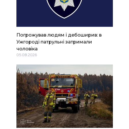
Погрожував людям і дебоширив: в
Ужгороді патрульні затримали
чоловіка
05.08.2026