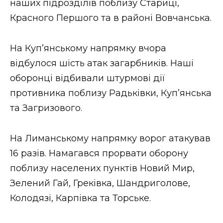
наших підрозділів поблизу Стариці,
Красного Першого та в районі Вовчанська.
На Куп’янському напрямку вчора
відбулося шість атак загарбників. Наші
оборонці відбивали штурмові дії
противника поблизу Радьківки, Куп’янська
та Загризового.
На Лиманському напрямку ворог атакував
16 разів. Намагався прорвати оборону
поблизу населених пунктів Новий Мир,
Зелений Гай, Греківка, Шандриголове,
Колодязі, Карпівка та Торське.