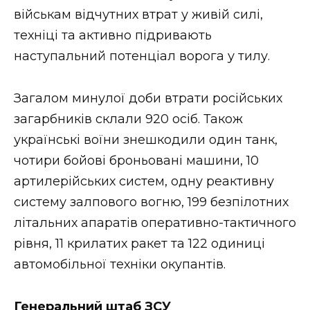
військам відчутних втрат у живій силі,
техніці та активно підривають
наступальний потенціал ворога у тилу.
Загалом минулої доби втрати російських
загарбників склали 920 осіб. Також
українські воїни знешкодили один танк,
чотири бойові броньовані машини, 10
артилерійських систем, одну реактивну
систему залпового вогню, 199 безпілотних
літальних апаратів оперативно-тактичного
рівня, 11 крилатих ракет та 122 одиниці
автомобільної техніки окупантів.
Генеральний штаб ЗСУ