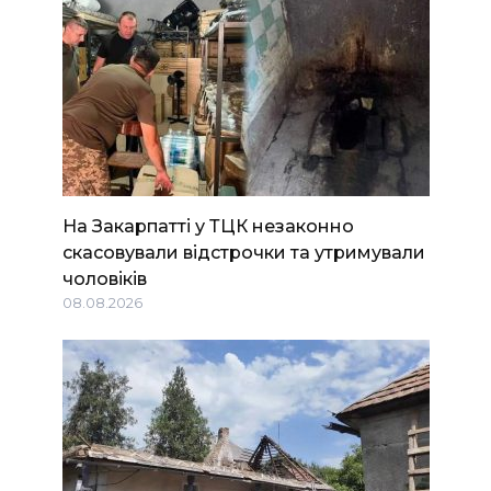
На Закарпатті у ТЦК незаконно
скасовували відстрочки та утримували
чоловіків
08.08.2026