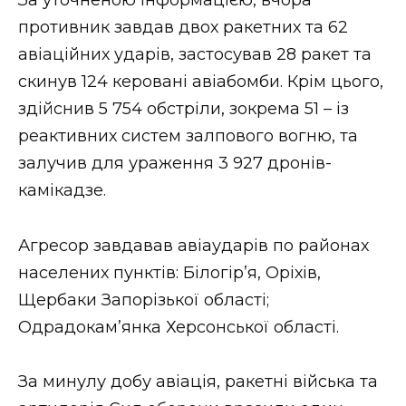
ВІДЕО
противник завдав двох ракетних та 62
авіаційних ударів, застосував 28 ракет та
скинув 124 керовані авіабомби. Крім цього,
здійснив 5 754 обстріли, зокрема 51 – із
реактивних систем залпового вогню, та
залучив для ураження 3 927 дронів-
камікадзе.
Агресор завдавав авіаударів по районах
населених пунктів: Білогір’я, Оріхів,
Щербаки Запорізької області;
Одрадокам’янка Херсонської області.
За минулу добу авіація, ракетні війська та