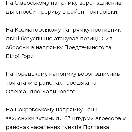
На Сіверському напрямку ворог здійснив
дві спроби прориву в районі Григорівки.
На Краматорському напрямку противник
двічі безуспішно атакував позиції Сил
оборони в напрямку Предтечиного та
Білої Гори.
На Торецькому напрямку ворог здійснив
три атаки в районах Торецька та
Олександро-Калинового.
На Покровському напрямку наші
захисники зупинили 63 штурми агресора у
районах населених пунктів Полтавка,