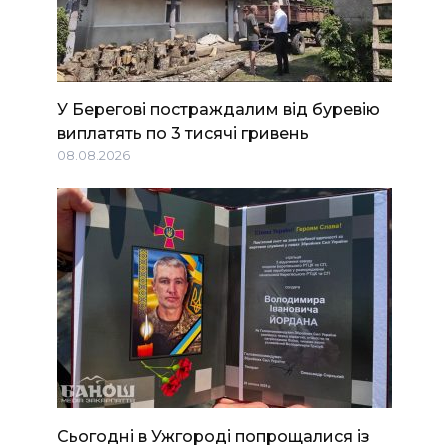
У Берегові постраждалим від буревію
виплатять по 3 тисячі гривень
08.08.2026
Сьогодні в Ужгороді попрощалися із