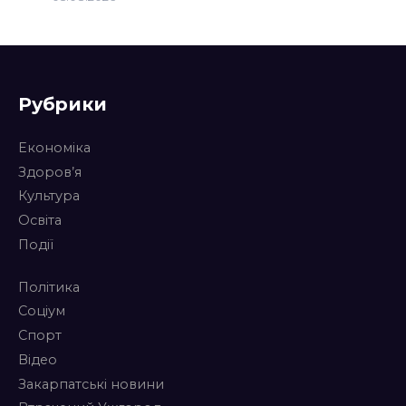
Рубрики
Економіка
Здоров’я
Культура
Освіта
Події
Політика
Соціум
Спорт
Відео
Закарпатські новини