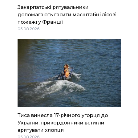
Закарпатські рятувальники
допомагають гасити масштабні лісові
пожежі у Франції
05.08.2026
Тиса винесла 17-річного угорця до
України: прикордонники встигли
врятувати хлопця
05.08.2026