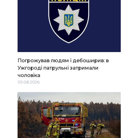
Погрожував людям і дебоширив: в
Ужгороді патрульні затримали
чоловіка
05.08.2026