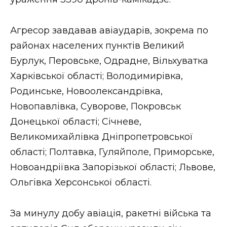
ВІДЕО
Агресор завдавав авіаударів, зокрема по
районах населених пунктів Великий
Бурлук, Перовське, Одрадне, Вільхуватка
Харківської області; Володимирівка,
Родинське, Новоолександрівка,
Новопавлівка, Суворове, Покровськ
Донецької області; Січневе,
Великомихайлівка Дніпропетровської
області; Полтавка, Гуляйполе, Приморське,
Новоандріївка Запорізької області; Львове,
Ольгівка Херсонської області.
За минулу добу авіація, ракетні війська та