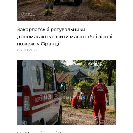
Закарпатські рятувальники
допомагають гасити масштабні лісові
пожежі у Франції
05.08.2026