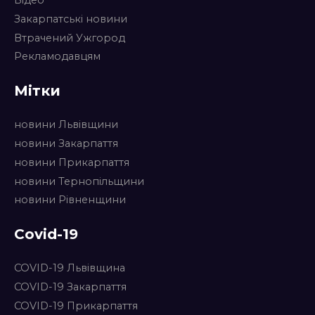
Відео
Закарпатські новини
Втрачений Ужгород
Рекламодавцям
Мітки
новини Львівщини
новини Закарпаття
новини Прикарпаття
новини Тернопільщини
новини Рівненщини
Covid-19
COVID-19 Львівщина
COVID-19 Закарпаття
COVID-19 Прикарпаття