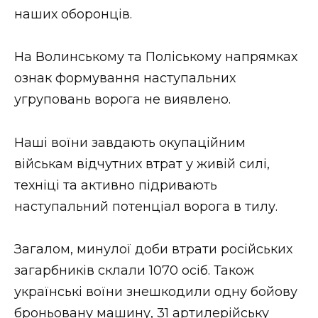
наших оборонців.
На Волинському та Поліському напрямках
ознак формування наступальних
угруповань ворога не виявлено.
Наші воїни завдають окупаційним
військам відчутних втрат у живій силі,
техніці та активно підривають
наступальний потенціал ворога в тилу.
Загалом, минулої доби втрати російських
загарбників склали 1070 осіб. Також
українські воїни знешкодили одну бойову
броньовану машину, 31 артилерійську