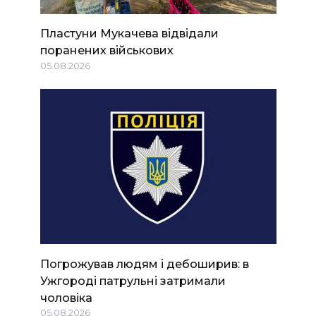
Пластуни Мукачева відвідали
поранених військових
05.08.2026
Погрожував людям і дебоширив: в
Ужгороді патрульні затримали
чоловіка
05.08.2026