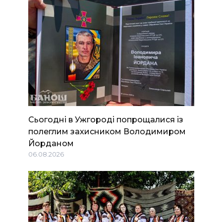
Сьогодні в Ужгороді попрощалися із
полеглим захисником Володимиром
Йорданом
06.08.2026