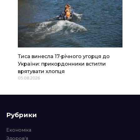
Тиса винесла 17-річного угорця до
України: прикордонники встигли
врятувати хлопця
05.08.2026
Рубрики
Економіка
Здоров’я