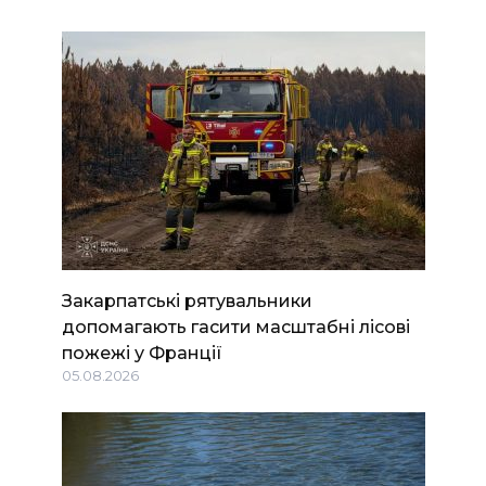
Закарпатські рятувальники
допомагають гасити масштабні лісові
пожежі у Франції
05.08.2026