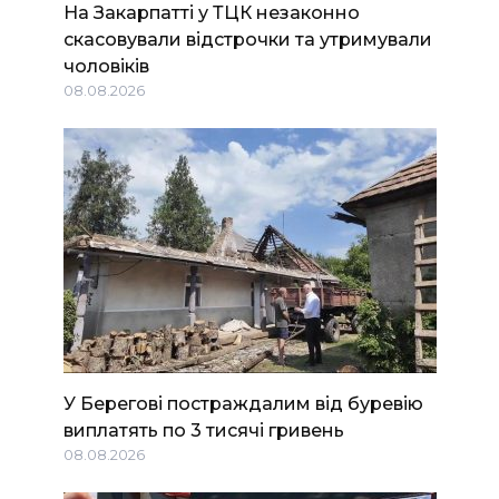
На Закарпатті у ТЦК незаконно
скасовували відстрочки та утримували
чоловіків
08.08.2026
У Берегові постраждалим від буревію
виплатять по 3 тисячі гривень
08.08.2026