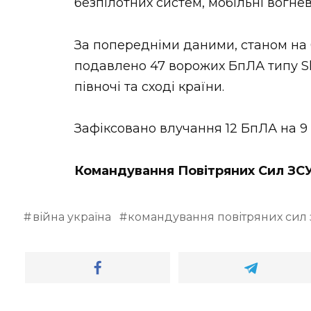
безпілотних систем, мобільні вогне
За попередніми даними, станом на 
подавлено 47 ворожих БпЛА типу Sha
півночі та сході країни.
Зафіксовано влучання 12 БпЛА на 9 
Командування Повітряних Сил ЗС
війна україна
командування повітряних сил 