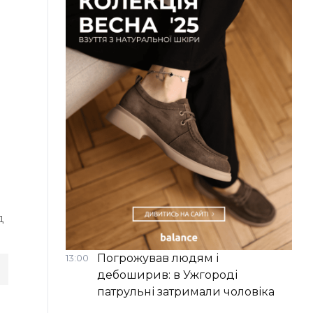
д
Погрожував людям і
13:00
дебоширив: в Ужгороді
патрульні затримали чоловіка