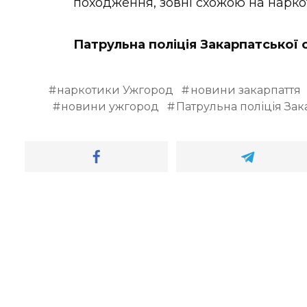
походження, зовні схожою на нарко
Патрульна поліція Закарпатської 
наркотики Ужгород
новини закарпаття
новини ужгород
Патрульна поліція Зак