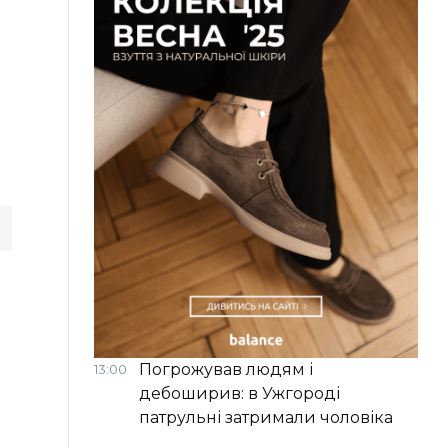
Погрожував людям і
13:00
дебоширив: в Ужгороді
патрульні затримали чоловіка