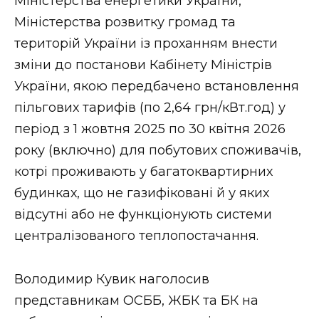
Міністерства енергетики України,
Міністерства розвитку громад та
територій України із проханням внести
зміни до постанови Кабінету Міністрів
України, якою передбачено встановлення
пільгових тарифів (по 2,64 грн/кВт.год) у
період з 1 жовтня 2025 по 30 квітня 2026
року (включно) для побутових споживачів,
котрі проживають у багатоквартирних
будинках, що не газифіковані й у яких
відсутні або не функціонують системи
централізованого теплопостачання.
Володимир Кувик наголосив
представникам ОСББ, ЖБК та БК на