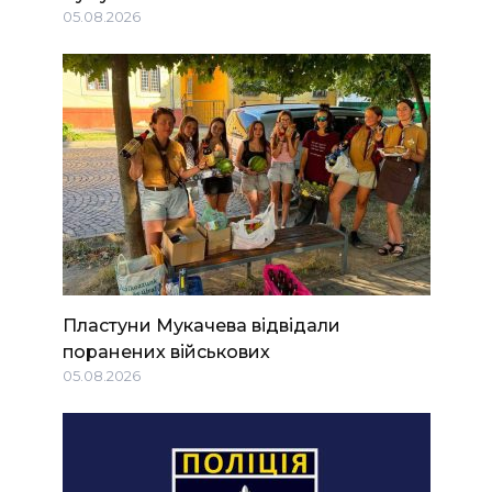
05.08.2026
Пластуни Мукачева відвідали
поранених військових
05.08.2026