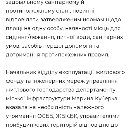
задовільному санітарному й
протипожежному стані, повинні
відповідати затвердженим нормам щодо
площі на одну особу, наявності місць для
сидіння/лежання, питної води, санітарних
умов, засобів першої допомоги та
дотримання протипожежних правил.
Начальник відділу експлуатації житлового
фонду та інженерних мереж управління
житлового господарства департаменту
міської інфраструктури Марина Куберка
вказала на необхідність належного
утримання ОСББ, ЖБК,БК, управителями
прибудинкових територій відповідно до