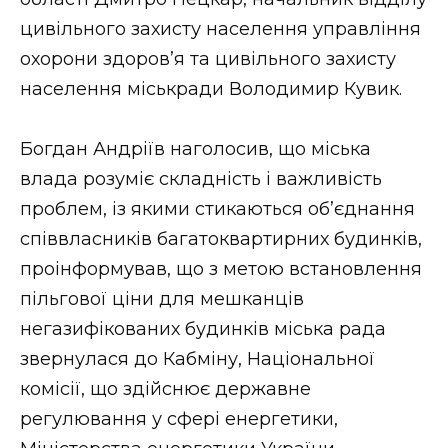
ВІДЕО
цивільного захисту населення управління
охорони здоров’я та цивільного захисту
населення міськради Володимир Кувик.
Богдан Андріїв наголосив, що міська
влада розуміє складність і важливість
проблем, із якими стикаються об’єднання
співвласників багатоквартирних будинків,
проінформував, що з метою встановлення
пільгової ціни для мешканців
негазифікованих будинків міська рада
звернулася до Кабміну, Національної
комісії, що здійснює державне
регулювання у сфері енергетики,