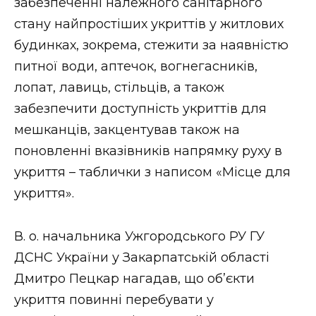
забезпеченні належного санітарного
стану найпростіших укриттів у житлових
будинках, зокрема, стежити за наявністю
питної води, аптечок, вогнегасників,
лопат, лавиць, стільців, а також
забезпечити доступність укриттів для
мешканців, закцентував також на
поновленні вказівників напрямку руху в
укриття – таблички з написом «Місце для
укриття».
В. о. начальника Ужгородського РУ ГУ
ДСНС України у Закарпатській області
Дмитро Пецкар нагадав, що об’єкти
укриття повинні перебувати у