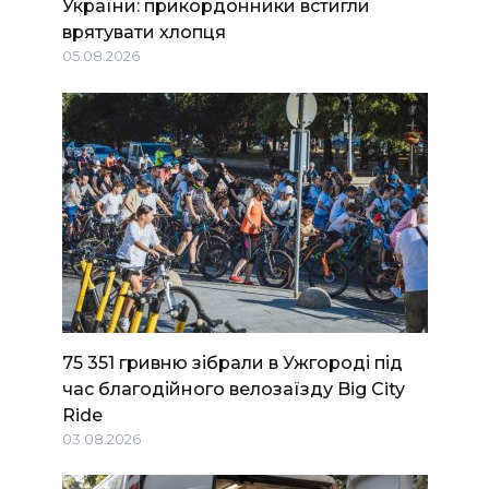
України: прикордонники встигли
врятувати хлопця
05.08.2026
75 351 гривню зібрали в Ужгороді під
час благодійного велозаїзду Big Сity
Ride
03.08.2026