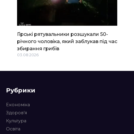
Гірські рятувальники розшукали 50-
річного чоловіка, який заблукав під час
збирання грибів
03.08.2026
Рубрики
Економіка
Здоров’я
Культура
Освіта