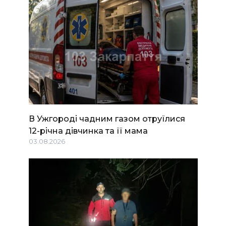
В Ужгороді чадним газом отруїлися
12-річна дівчинка та її мама
03.08.2026