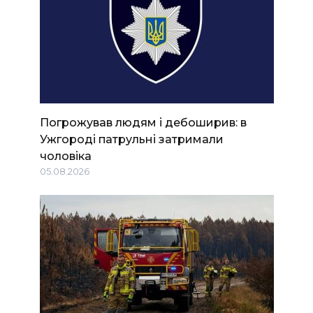
Погрожував людям і дебоширив: в
Ужгороді патрульні затримали
чоловіка
05.08.2026