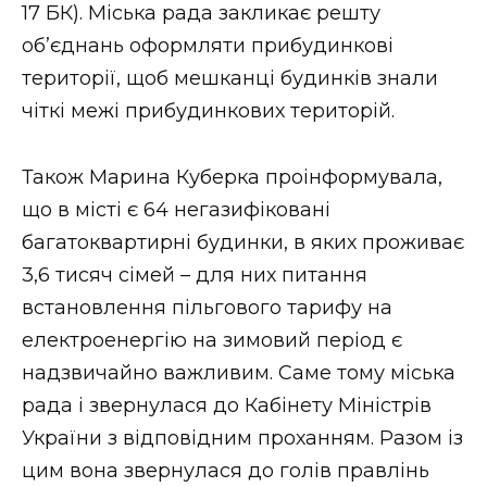
17 БК). Міська рада закликає решту
об’єднань оформляти прибудинкові
території, щоб мешканці будинків знали
чіткі межі прибудинкових територій.
Також Марина Куберка проінформувала,
що в місті є 64 негазифіковані
багатоквартирні будинки, в яких проживає
3,6 тисяч сімей – для них питання
встановлення пільгового тарифу на
електроенергію на зимовий період є
надзвичайно важливим. Саме тому міська
рада і звернулася до Кабінету Міністрів
України з відповідним проханням. Разом із
цим вона звернулася до голів правлінь