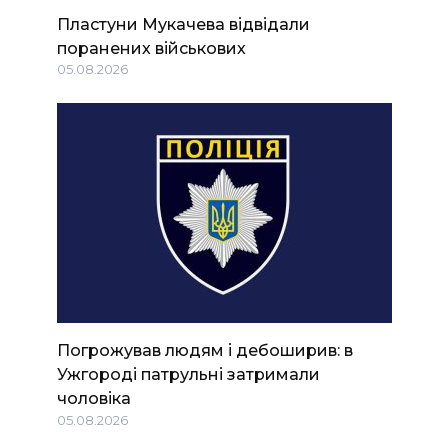
Пластуни Мукачева відвідали
поранених військових
05.08.2026
Погрожував людям і дебоширив: в
Ужгороді патрульні затримали
чоловіка
05.08.2026