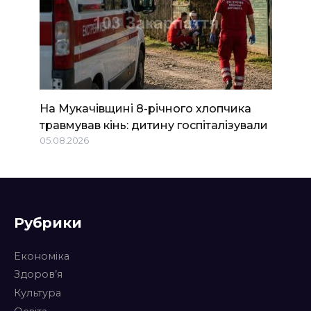
На Мукачівщині 8-річного хлопчика
травмував кінь: дитину госпіталізували
05.08.2026
Рубрики
Економіка
Здоров’я
Культура