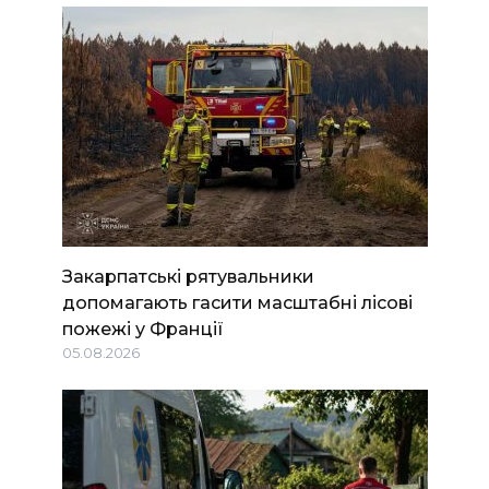
Закарпатські рятувальники
допомагають гасити масштабні лісові
пожежі у Франції
05.08.2026