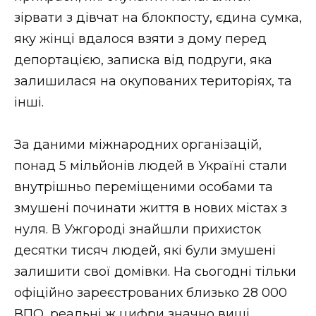
ВІДЕО
зірвати з дівчат на блокпосту, єдина сумка,
яку жінці вдалося взяти з дому перед
депортацією, записка від подруги, яка
залишилася на окупованих територіях, та
інші.
За даними міжнародних організацій,
понад 5 мільйонів людей в Україні стали
внутрішньо переміщеними особами та
змушені починати життя в нових містах з
нуля. В Ужгороді знайшли прихисток
десятки тисяч людей, які були змушені
залишити свої домівки. На сьогодні тільки
офіційно зареєстрованих близько 28 000
ВПО, реальні ж цифри значно вищі.