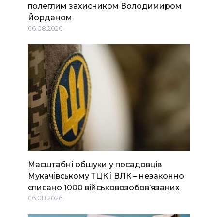
полеглим захисником Володимиром
Йорданом
06.08.2026
Масштабні обшуки у посадовців
Мукачівському ТЦК і ВЛК – незаконно
списано 1000 військовозобов’язаних
06.08.2026