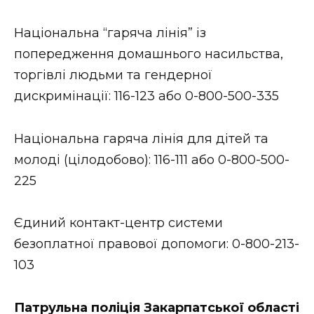
Національна “гаряча лінія” із
попередження домашнього насильства,
торгівлі людьми та гендерної
дискримінації: 116-123 або 0-800-500-335
Національна гаряча лінія для дітей та
молоді (цілодобово): 116-111 або 0-800-500-
225
Єдиний контакт-центр системи
безоплатної правової допомоги: 0-800-213-
103
Патрульна поліція Закарпатської області