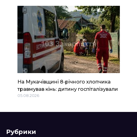
На Мукачівщині 8-річного хлопчика
травмував кінь: дитину госпіталізували
05.08.2026
Рубрики