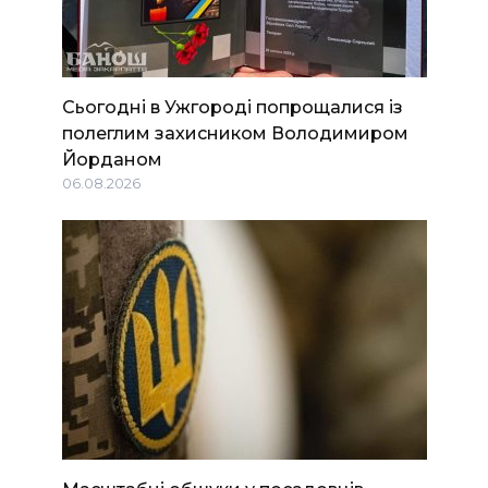
Сьогодні в Ужгороді попрощалися із
полеглим захисником Володимиром
Йорданом
06.08.2026