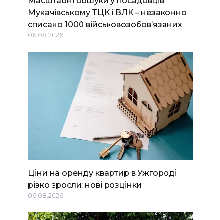
Масштабні обшуки у посадовців
Мукачівському ТЦК і ВЛК – незаконно
списано 1000 військовозобов’язаних
06.08.2026
Ціни на оренду квартир в Ужгороді
різко зросли: нові розцінки
06.08.2026