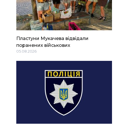
Пластуни Мукачева відвідали
поранених військових
05.08.2026