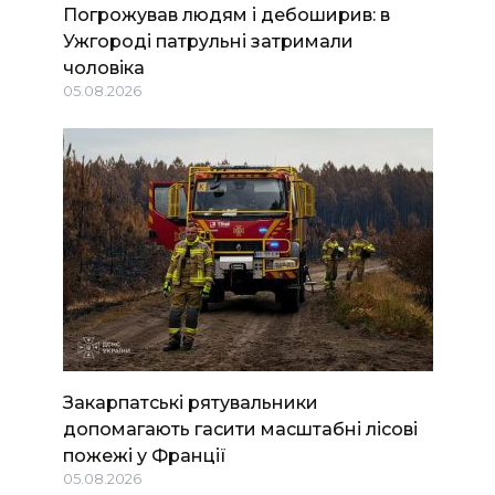
Погрожував людям і дебоширив: в
Ужгороді патрульні затримали
чоловіка
05.08.2026
Закарпатські рятувальники
допомагають гасити масштабні лісові
пожежі у Франції
05.08.2026