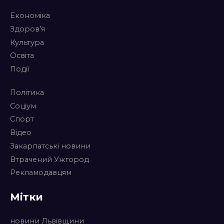
Економіка
Здоров’я
Культура
Освіта
Події
Політика
Соціум
Спорт
Відео
Закарпатські новини
Втрачений Ужгород
Рекламодавцям
Мітки
новини Львівщини