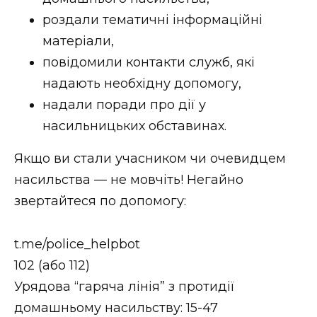
ВІДЕО
роздали тематичні інформаційні
матеріали,
повідомили контакти служб, які
надають необхідну допомогу,
надали поради про дії у
насильницьких обставинах.
Якщо ви стали учасником чи очевидцем
насильства — не мовчіть! Негайно
звертайтеся по допомогу:
t.me/police_helpbot
102 (або 112)
Урядова “гаряча лінія” з протидії
домашньому насильству: 15-47