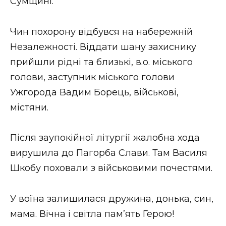
Сумщині.
Чин похорону відбувся на набережній
Незалежності. Віддати шану захиснику
прийшли рідні та близькі, в.о. міського
голови, заступник міського голови
Ужгорода Вадим Борець, військові,
містяни.
Після заупокійної літургії жалобна хода
вирушила до Пагорба Слави. Там Василя
Шкобу поховали з військовими почестями.
У воїна залишилася дружина, донька, син,
мама. Вічна і світла пам’ять Герою!