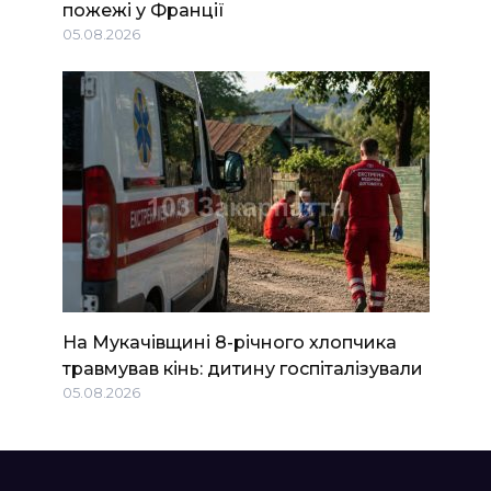
пожежі у Франції
05.08.2026
На Мукачівщині 8-річного хлопчика
травмував кінь: дитину госпіталізували
05.08.2026