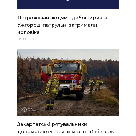
Погрожував людям і дебоширив: в
Ужгороді патрульні затримали
чоловіка
05.08.2026
Закарпатські рятувальники
допомагають гасити масштабні лісові