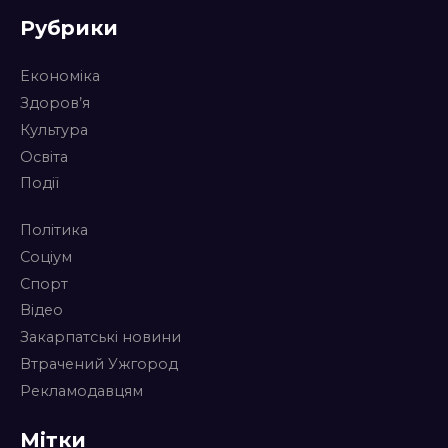
Рубрики
Економіка
Здоров’я
Культура
Освіта
Події
Політика
Соціум
Спорт
Відео
Закарпатські новини
Втрачений Ужгород
Рекламодавцям
Мітки