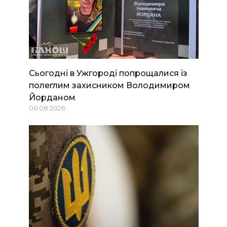
Сьогодні в Ужгороді попрощалися із
полеглим захисником Володимиром
Йорданом
06.08.2026