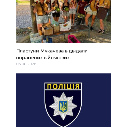
Пластуни Мукачева відвідали
поранених військових
05.08.2026