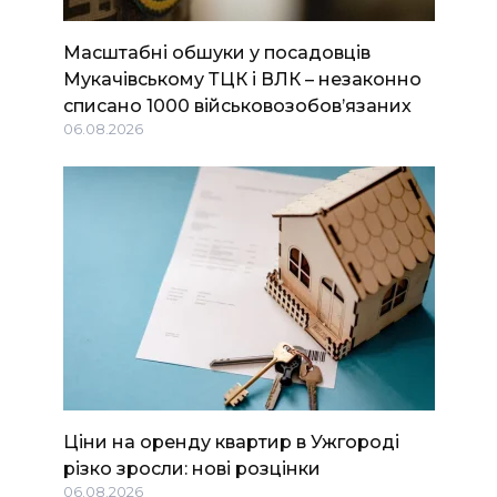
Масштабні обшуки у посадовців
Мукачівському ТЦК і ВЛК – незаконно
списано 1000 військовозобов’язаних
06.08.2026
Ціни на оренду квартир в Ужгороді
різко зросли: нові розцінки
06.08.2026