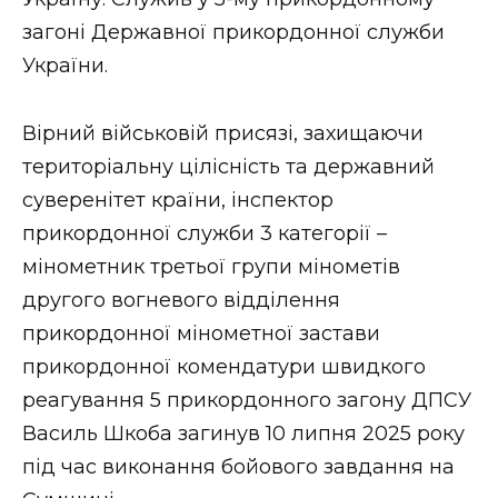
ВІДЕО
загоні Державної прикордонної служби
України.
Вірний військовій присязі, захищаючи
територіальну цілісність та державний
суверенітет країни, інспектор
прикордонної служби 3 категорії –
мінометник третьої групи мінометів
другого вогневого відділення
прикордонної мінометної застави
прикордонної комендатури швидкого
реагування 5 прикордонного загону ДПСУ
Василь Шкоба загинув 10 липня 2025 року
під час виконання бойового завдання на