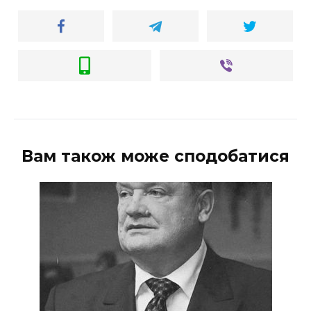
Вам також може сподобатися