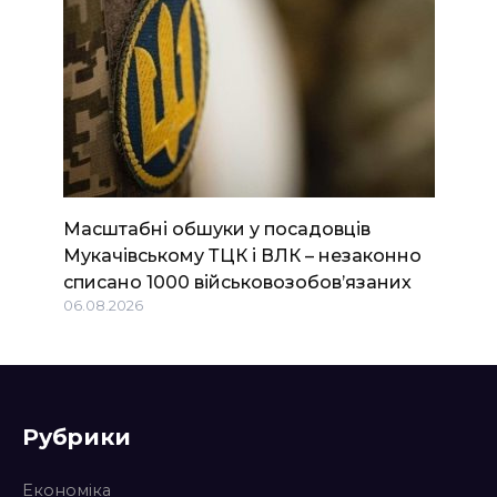
Масштабні обшуки у посадовців
Мукачівському ТЦК і ВЛК – незаконно
списано 1000 військовозобов’язаних
06.08.2026
Рубрики
Економіка