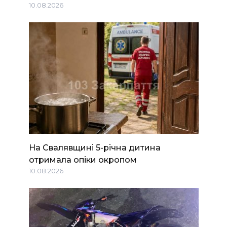
10.08.2026
На Свалявщині 5-річна дитина
отримала опіки окропом
10.08.2026