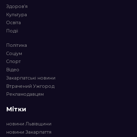
Здоров’я
Культура
Освіта
Події
Політика
Соціум
Спорт
Відео
Закарпатські новини
Втрачений Ужгород
Рекламодавцям
Мітки
новини Львівщини
новини Закарпаття