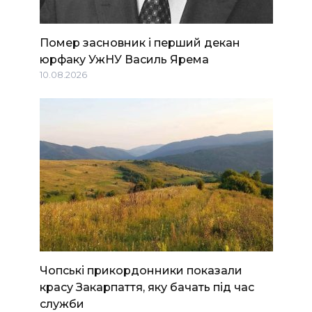
Помер засновник і перший декан
юрфаку УжНУ Василь Ярема
10.08.2026
Чопські прикордонники показали
красу Закарпаття, яку бачать під час
служби