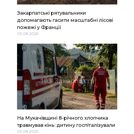
Закарпатські рятувальники
допомагають гасити масштабні лісові
пожежі у Франції
05.08.2026
На Мукачівщині 8-річного хлопчика
травмував кінь: дитину госпіталізували
05.08.2026