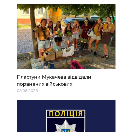
Пластуни Мукачева відвідали
поранених військових
05.08.2026