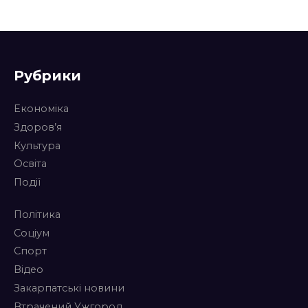
Рубрики
Економіка
Здоров’я
Культура
Освіта
Події
Політика
Соціум
Спорт
Відео
Закарпатські новини
Втрачений Ужгород