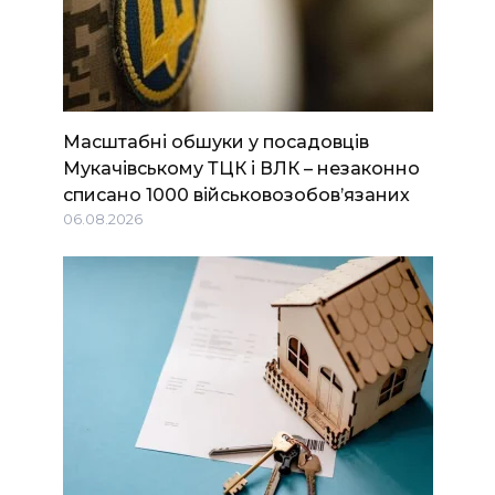
Масштабні обшуки у посадовців
Мукачівському ТЦК і ВЛК – незаконно
списано 1000 військовозобов’язаних
06.08.2026