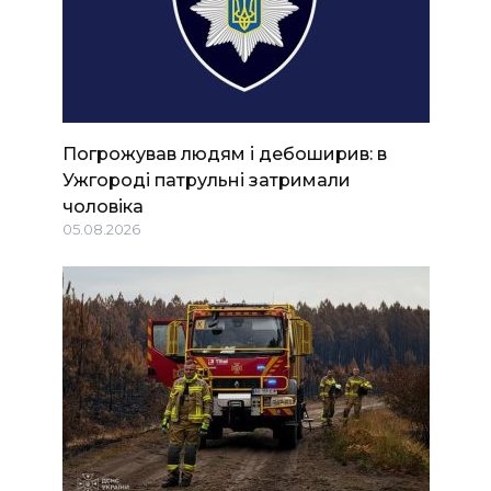
Погрожував людям і дебоширив: в
Ужгороді патрульні затримали
чоловіка
05.08.2026