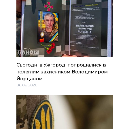
Сьогодні в Ужгороді попрощалися із
полеглим захисником Володимиром
Йорданом
06.08.2026