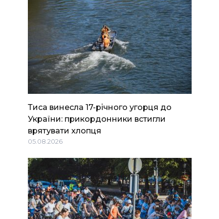
Тиса винесла 17-річного угорця до
України: прикордонники встигли
врятувати хлопця
05.08.2026