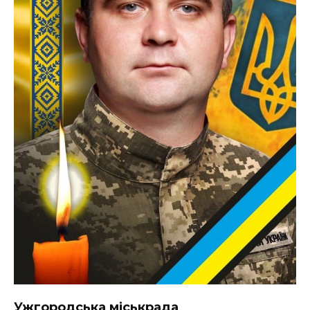
ВІДЕО
Ужгородська міськрада