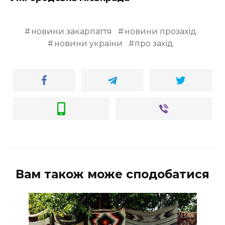
новини закарпаття
новини прозахід
новини україни
про захід
Вам також може сподобатися