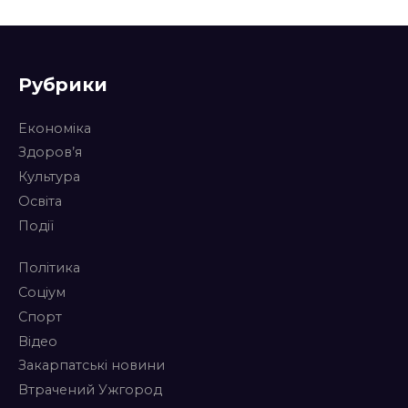
Рубрики
Економіка
Здоров’я
Культура
Освіта
Події
Політика
Соціум
Спорт
Відео
Закарпатські новини
Втрачений Ужгород