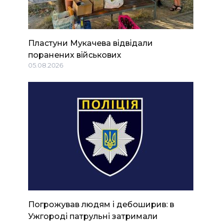
Пластуни Мукачева відвідали
поранених військових
05.08.2026
Погрожував людям і дебоширив: в
Ужгороді патрульні затримали