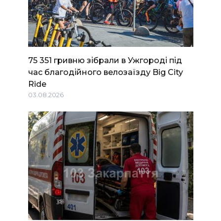
75 351 гривню зібрали в Ужгороді під
час благодійного велозаїзду Big Сity
Ride
03.08.2026