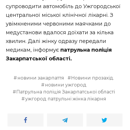
ВІДЕО
супроводити автомобіль до Ужгородської
центральної міської клінічної лікарні. З
увімкненими червоними маячками до
медустанови вдалося доїхати за кілька
хвилин. Далі жінку одразу передали
медикам, інформує
патрульна поліція
Закарпатської області.
новини закарпаття
Новини прозахід.
новини ужгород
Патрульна поліція Закарпатської області
ужгород патрульні жінка лікарня