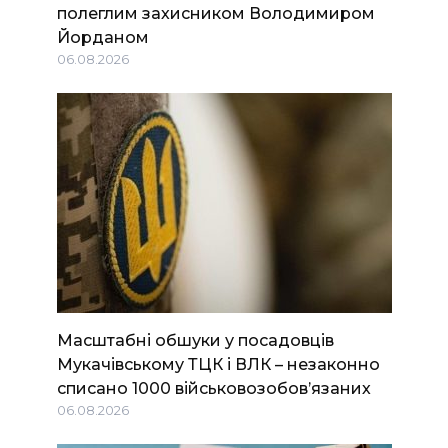
полеглим захисником Володимиром
Йорданом
06.08.2026
Масштабні обшуки у посадовців
Мукачівському ТЦК і ВЛК – незаконно
списано 1000 військовозобов’язаних
06.08.2026