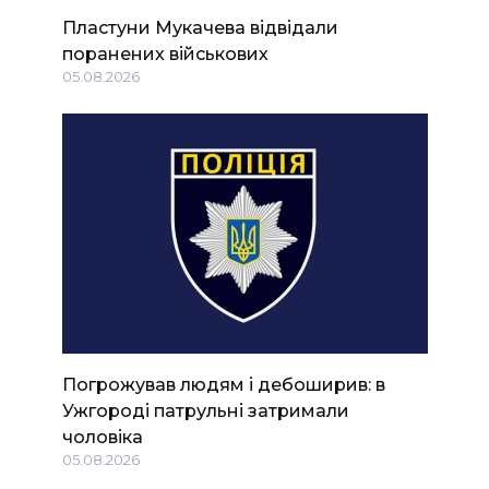
Пластуни Мукачева відвідали
поранених військових
05.08.2026
Погрожував людям і дебоширив: в
Ужгороді патрульні затримали
чоловіка
05.08.2026