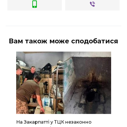
Вам також може сподобатися
На Закарпатті у ТЦК незаконно