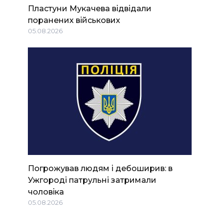
Пластуни Мукачева відвідали
поранених військових
05.08.2026
Погрожував людям і дебоширив: в
Ужгороді патрульні затримали
чоловіка
05.08.2026