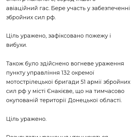
ВІДЕО
авіаційний гас. Бере участь у забезпеченні
збройних сил рф.
Ціль уражено, зафіксовано пожежу і
вибухи.
Також було здійснено вогневе ураження
пункту управління 132 окремої
мотострілецької бригади 51 армії збройних
сил рф у місті Єнакієве, що на тимчасово
окупованій території Донецької області.
Ціль уражено.