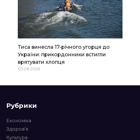
Тиса винесла 17-річного угорця до
України: прикордонники встигли
врятувати хлопця
05.08.2026
Рубрики
Економіка
Здоров’я
Культура