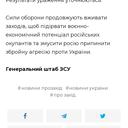
Результати ураження уточнюються.
Сили оборони продовжують вживати
заходів, щоб підірвати воєнно-
економічний потенціал російських
окупантів та змусити росію припинити
збройну агресію проти України.
Генеральний штаб ЗСУ
новини прозахід
новини україни
про захід