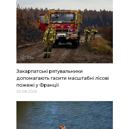
Закарпатські рятувальники
допомагають гасити масштабні лісові
пожежі у Франції
05.08.2026