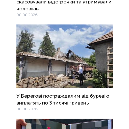
скасовували відстрочки та утримували
чоловіків
08.08.2026
У Берегові постраждалим від буревію
виплатять по 3 тисячі гривень
08.08.2026