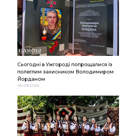
Сьогодні в Ужгороді попрощалися із
полеглим захисником Володимиром
Йорданом
06.08.2026