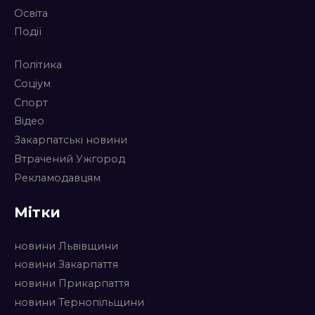
Освіта
Події
Політика
Соціум
Спорт
Відео
Закарпатські новини
Втрачений Ужгород
Рекламодавцям
Мітки
новини Львівщини
новини Закарпаття
новини Прикарпаття
новини Тернопільщини