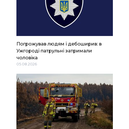
Погрожував людям і дебоширив: в
Ужгороді патрульні затримали
чоловіка
05.08.2026