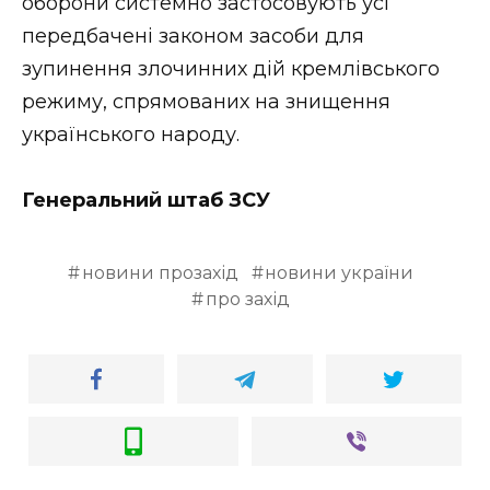
оборони системно застосовують усі
передбачені законом засоби для
зупинення злочинних дій кремлівського
режиму, спрямованих на знищення
українського народу.
Генеральний штаб ЗСУ
новини прозахід
новини україни
про захід