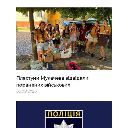
Пластуни Мукачева відвідали
поранених військових
05.08.2026