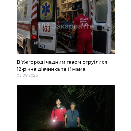
В Ужгороді чадним газом отруїлися
12-річна дівчинка та її мама
03.08.2026