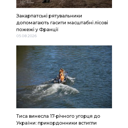
Закарпатські рятувальники
допомагають гасити масштабні лісові
пожежі у Франції
05.08.2026
Тиса винесла 17-річного угорця до
України: прикордонники встигли