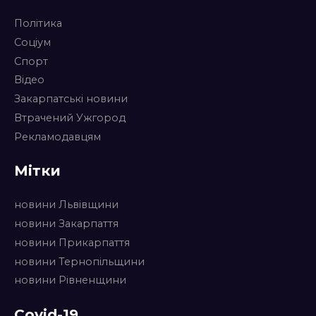
Політика
Соціум
Спорт
Відео
Закарпатські новини
Втрачений Ужгород
Рекламодавцям
Мітки
новини Львівщини
новини Закарпаття
новини Прикарпаття
новини Тернопільщини
новини Рівненщини
Covid-19