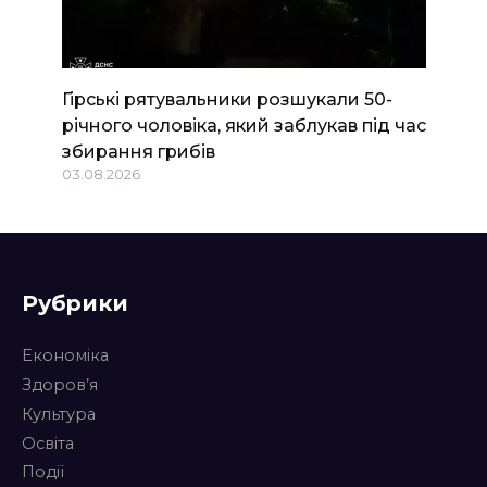
Гірські рятувальники розшукали 50-
річного чоловіка, який заблукав під час
збирання грибів
03.08.2026
Рубрики
Економіка
Здоров’я
Культура
Освіта
Події