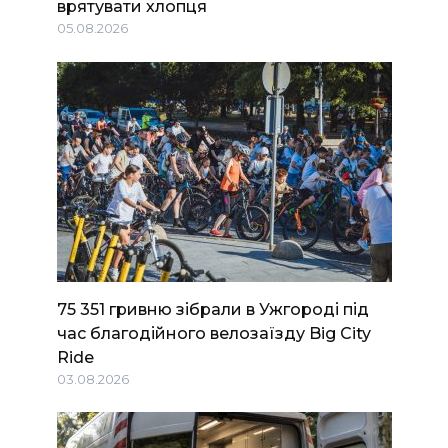
врятувати хлопця
05.08.2026
75 351 гривню зібрали в Ужгороді під
час благодійного велозаїзду Big Сity
Ride
03.08.2026