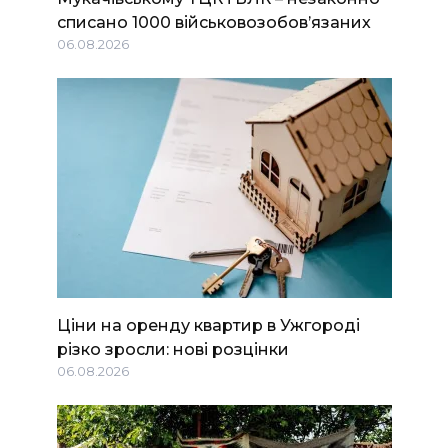
списано 1000 військовозобов’язаних
06.08.2026
Ціни на оренду квартир в Ужгороді
різко зросли: нові розцінки
06.08.2026