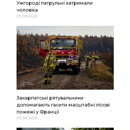
Ужгороді патрульні затримали
чоловіка
05.08.2026
Закарпатські рятувальники
допомагають гасити масштабні лісові
пожежі у Франції
05.08.2026