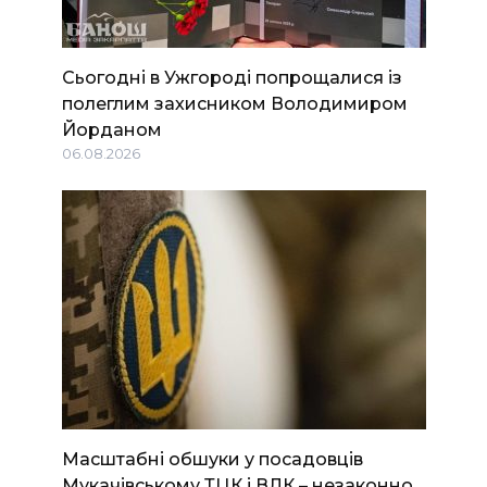
Сьогодні в Ужгороді попрощалися із
полеглим захисником Володимиром
Йорданом
06.08.2026
Масштабні обшуки у посадовців
Мукачівському ТЦК і ВЛК – незаконно