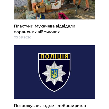
Пластуни Мукачева відвідали
поранених військових
05.08.2026
Погрожував людям і дебоширив: в