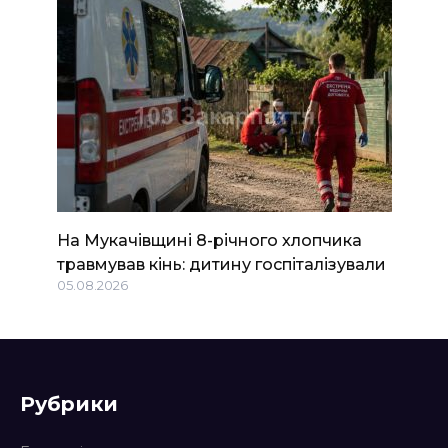
На Мукачівщині 8-річного хлопчика
травмував кінь: дитину госпіталізували
05.08.2026
Рубрики