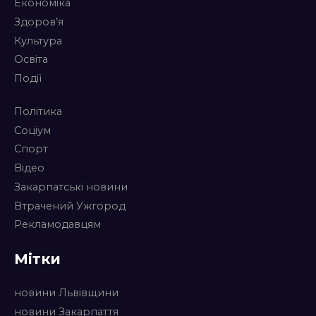
Економіка
Здоров’я
Культура
Освіта
Події
Політика
Соціум
Спорт
Відео
Закарпатські новини
Втрачений Ужгород
Рекламодавцям
Мітки
новини Львівщини
новини Закарпаття