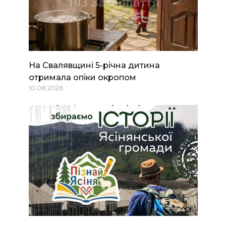
На Свалявщині 5-річна дитина
отримала опіки окропом
10.08.2026