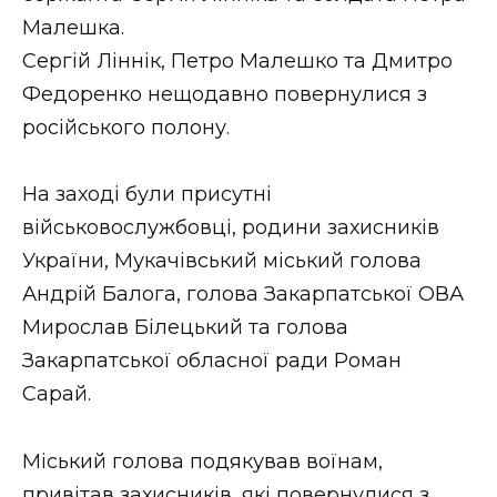
ВІДЕО
Малешка.
Сергій Ліннік, Петро Малешко та Дмитро
Федоренко нещодавно повернулися з
російського полону.
На заході були присутні
військовослужбовці, родини захисників
України, Мукачівський міський голова
Андрій Балога, голова Закарпатської ОВА
Мирослав Білецький та голова
Закарпатської обласної ради Роман
Сарай.
Міський голова подякував воїнам,
привітав захисників, які повернулися з