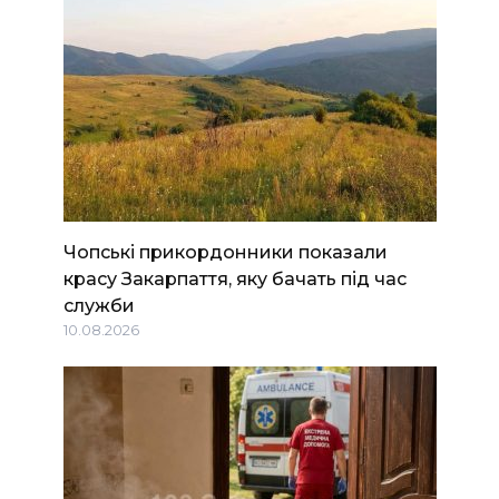
Чопські прикордонники показали
красу Закарпаття, яку бачать під час
служби
10.08.2026