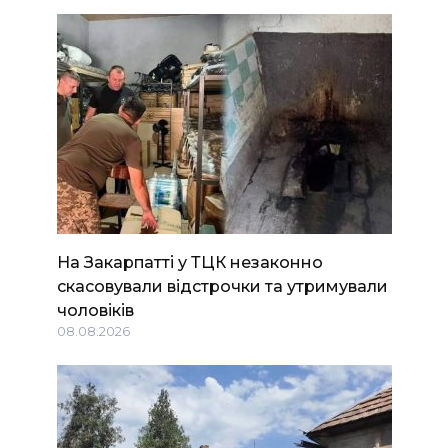
На Закарпатті у ТЦК незаконно
скасовували відстрочки та утримували
чоловіків
08.08.2026