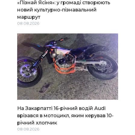
«Пізнай Ясіня»: у громаді створюють
новий культурно-пізнавальний
маршрут
08.08.2026
На Закарпатті 16-річний водій Audi
врізався в мотоцикл, яким керував 10-
річний хлопчик
08.08.2026