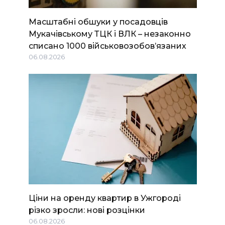
Масштабні обшуки у посадовців
Мукачівському ТЦК і ВЛК – незаконно
списано 1000 військовозобов’язаних
06.08.2026
Ціни на оренду квартир в Ужгороді
різко зросли: нові розцінки
06.08.2026