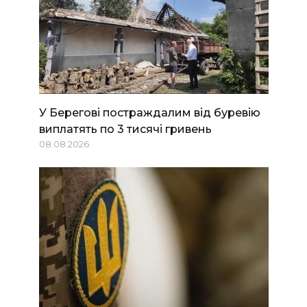
У Берегові постраждалим від буревію
виплатять по 3 тисячі гривень
08.08.2026