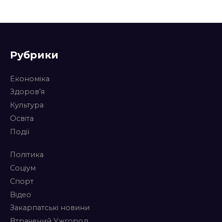
Рубрики
Економіка
Здоров’я
Культура
Освіта
Події
Політика
Соціум
Спорт
Відео
Закарпатські новини
Втрачений Ужгород