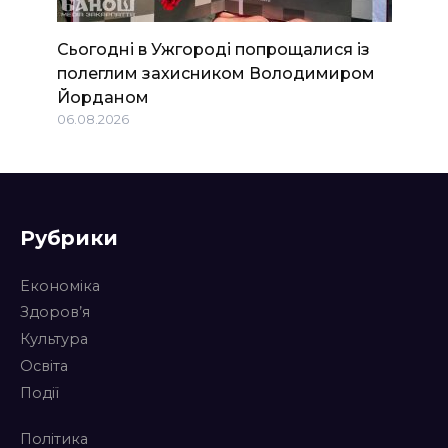
Сьогодні в Ужгороді попрощалися із
полеглим захисником Володимиром
Йорданом
06.08.2026
Рубрики
Економіка
Здоров’я
Культура
Освіта
Події
Політика