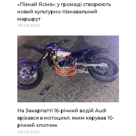
«Пізнай Ясіня»: у громаді створюють
новий культурно-пізнавальний
маршрут
08.08.2026
На Закарпатті 16-річний водій Audi
врізався в мотоцикл, яким керував 10-
річний хлопчик
08.08.2026