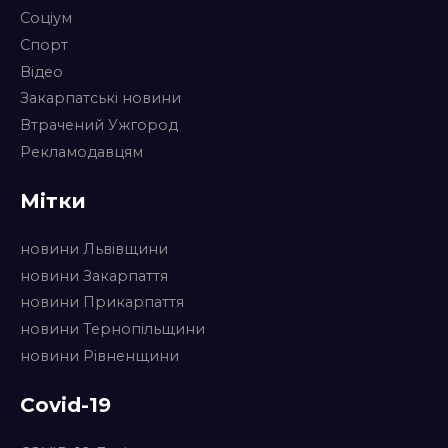
Соціум
Спорт
Відео
Закарпатські новини
Втрачений Ужгород
Рекламодавцям
Мітки
новини Львівщини
новини Закарпаття
новини Прикарпаття
новини Тернопільщини
новини Рівненщини
Covid-19