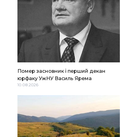
Помер засновник і перший декан
юрфаку УжНУ Василь Ярема
10.08.2026