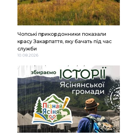
Чопські прикордонники показали
красу Закарпаття, яку бачать під час
служби
10.08.2026