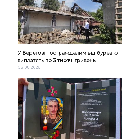
У Берегові постраждалим від буревію
виплатять по 3 тисячі гривень
08.08.2026