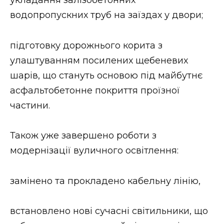
ВІДЕО
водопропускних труб на заїздах у двори;
підготовку дорожнього корита з
улаштуванням посилених щебеневих
шарів, що стануть основою під майбутнє
асфальтобетонне покриття проїзної
частини.
Також уже завершено роботи з
модернізації вуличного освітлення:
замінено та прокладено кабельну лінію,
встановлено нові сучасні світильники, що