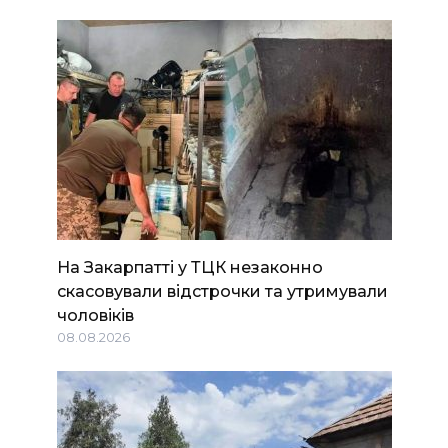
На Закарпатті у ТЦК незаконно
скасовували відстрочки та утримували
чоловіків
08.08.2026