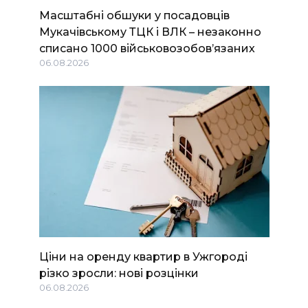
Масштабні обшуки у посадовців
Мукачівському ТЦК і ВЛК – незаконно
списано 1000 військовозобов’язаних
06.08.2026
Ціни на оренду квартир в Ужгороді
різко зросли: нові розцінки
06.08.2026