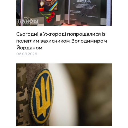
Сьогодні в Ужгороді попрощалися із
полеглим захисником Володимиром
Йорданом
06.08.2026