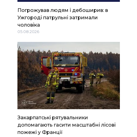
Погрожував людям і дебоширив: в
Ужгороді патрульні затримали
чоловіка
05.08.2026
Закарпатські рятувальники
допомагають гасити масштабні лісові
пожежі у Франції