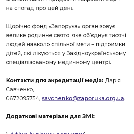
на спогад про цей день.
Щорічно фонд «Запорука» організовує
велике родинне свято, яке об’єднує тисячі
людей навколо спільної мети – підтримки
дітей, які лікуються у Західноукраїнському
спеціалізованому медичному центрі.
Контакти для акредитації медіа:
Дар’я
Савченко,
0672095754,
savchenko@zaporuka.org.ua
.
Додаткові матеріали для ЗМІ: