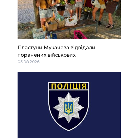
Пластуни Мукачева відвідали
поранених військових
05.08.2026