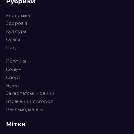
Рубрики
Економіка
Здоров’я
Культура
Освіта
Події
Політика
Соціум
Спорт
Відео
Закарпатські новини
Втрачений Ужгород
Рекламодавцям
Мітки