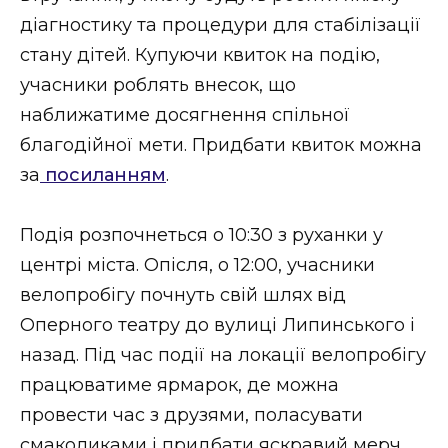
ВІДЕО
діагностику та процедури для стабілізації
стану дітей. Купуючи квиток на подію,
учасники роблять внесок, що
наближатиме досягнення спільної
благодійної мети. Придбати квиток можна
за
посиланням
.
Подія розпочнеться о 10:30 з руханки у
центрі міста. Опісля, о 12:00, учасники
велопробігу почнуть свій шлях від
Оперного театру до вулиці Липинського і
назад. Під час події на локації велопробігу
працюватиме ярмарок, де можна
провести час з друзями, поласувати
смаколиками і придбати яскравий мерч