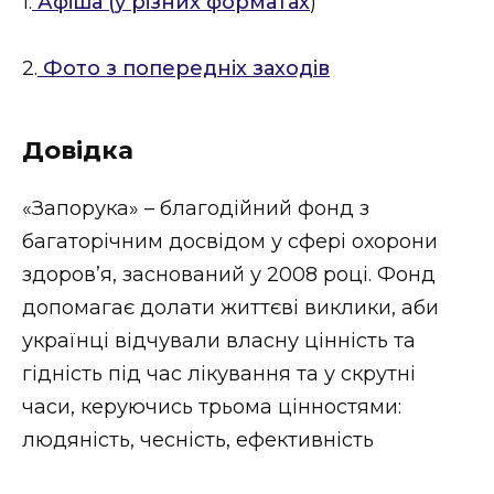
1.
Афіша (у різних форматах
)
2.
Фото з попередніх заходів
Довідка
«Запорука» – благодійний фонд з
багаторічним досвідом у сфері охорони
здоров’я, заснований у 2008 році. Фонд
допомагає долати життєві виклики, аби
українці відчували власну цінність та
гідність під час лікування та у скрутні
часи, керуючись трьома цінностями:
людяність, чесність, ефективність