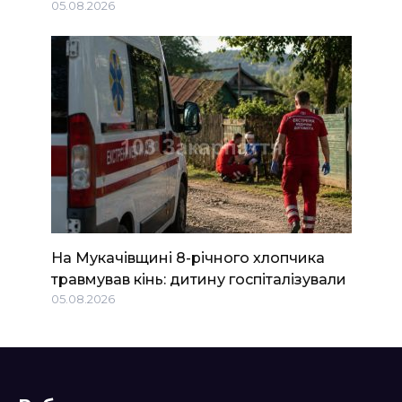
05.08.2026
На Мукачівщині 8-річного хлопчика
травмував кінь: дитину госпіталізували
05.08.2026