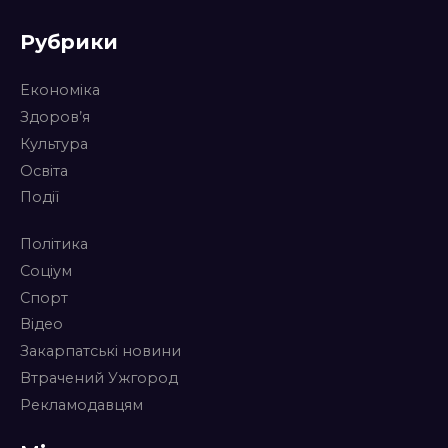
Рубрики
Економіка
Здоров’я
Культура
Освіта
Події
Політика
Соціум
Спорт
Відео
Закарпатські новини
Втрачений Ужгород
Рекламодавцям