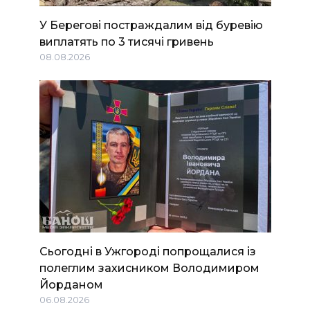
У Берегові постраждалим від буревію
виплатять по 3 тисячі гривень
08.08.2026
Сьогодні в Ужгороді попрощалися із
полеглим захисником Володимиром
Йорданом
06.08.2026