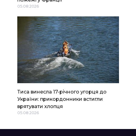
05.08.2026
Тиса винесла 17-річного угорця до
України: прикордонники встигли
врятувати хлопця
05.08.2026