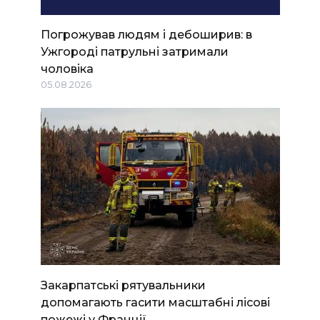
Погрожував людям і дебоширив: в
Ужгороді патрульні затримали
чоловіка
05.08.2026
Закарпатські рятувальники
допомагають гасити масштабні лісові
пожежі у Франції