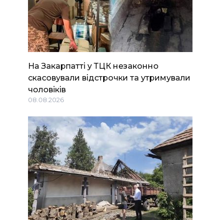
На Закарпатті у ТЦК незаконно
скасовували відстрочки та утримували
чоловіків
08.08.2026