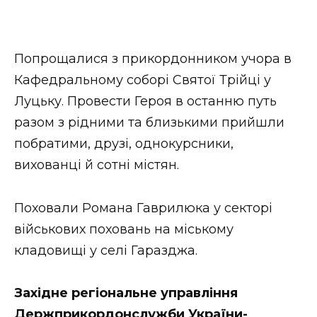
Попрощалися з прикордонником учора в
Кафедральному соборі Святої Трійці у
Луцьку. Провести Героя в останню путь
разом з рідними та близькими прийшли
побратими, друзі, однокурсники,
вихованці й сотні містян.
Поховали Романа Гаврилюка у секторі
військових поховань на міському
кладовищі у селі Гаразджа.
Західне регіональне управління
Держприкордонслужби України-