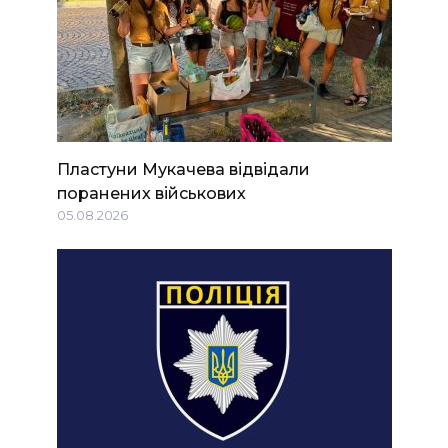
Пластуни Мукачева відвідали
поранених військових
05.08.2026