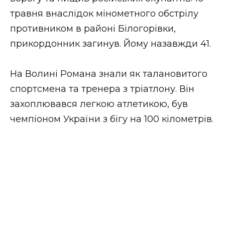
ВІДЕО
травня внаслідок мінометного обстрілу
противником в районі Білогорівки,
прикордонник загинув. Йому назавжди 41.
На Волині Романа знали як талановитого
спортсмена та тренера з тріатлону. Він
захоплювався легкою атлетикою, був
чемпіоном України з бігу на 100 кілометрів.