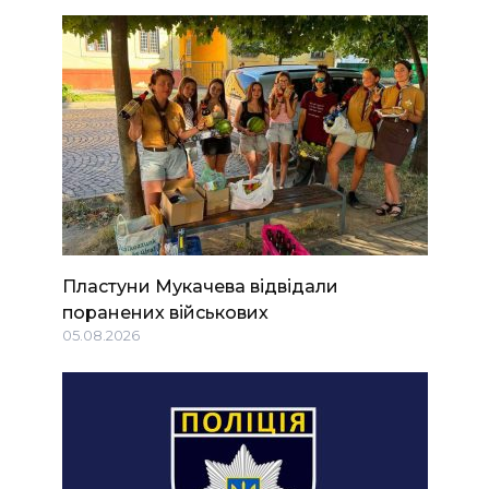
Пластуни Мукачева відвідали
поранених військових
05.08.2026