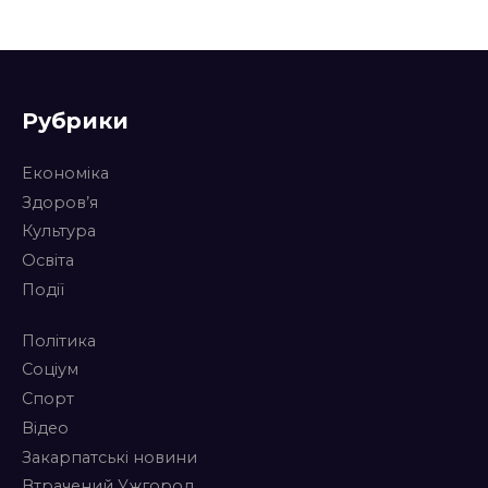
Рубрики
Економіка
Здоров’я
Культура
Освіта
Події
Політика
Соціум
Спорт
Відео
Закарпатські новини
Втрачений Ужгород