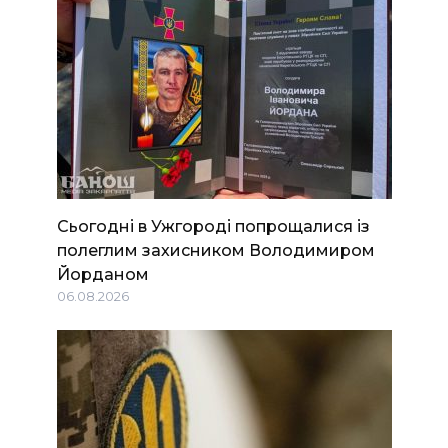
Сьогодні в Ужгороді попрощалися із
полеглим захисником Володимиром
Йорданом
06.08.2026