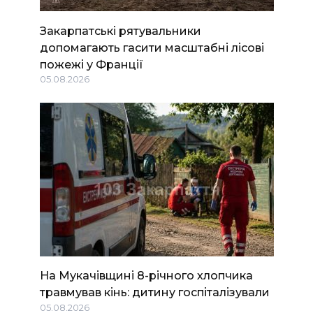
Закарпатські рятувальники
допомагають гасити масштабні лісові
пожежі у Франції
05.08.2026
На Мукачівщині 8-річного хлопчика
травмував кінь: дитину госпіталізували
05.08.2026