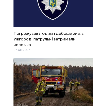
Погрожував людям і дебоширив: в
Ужгороді патрульні затримали
чоловіка
05.08.2026