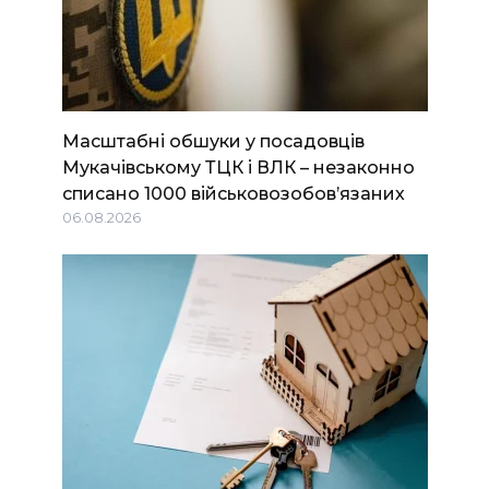
Масштабні обшуки у посадовців
Мукачівському ТЦК і ВЛК – незаконно
списано 1000 військовозобов’язаних
06.08.2026