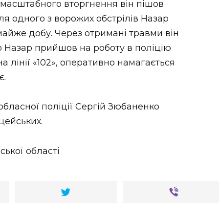
омасштабного вторгнення він пішов
ля одного з ворожих обстрілів Назар
майже добу. Через отримані травми він
о Назар прийшов на роботу в поліцію
 лінії «102», оперативно намагається
є.
бласної поліції Сергій Зюбаненко
цейських.
ської області