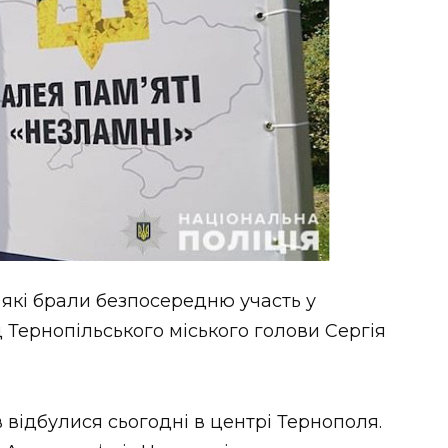
, які брали безпосередню участь у
д Тернопільського міського голови Сергія
в відбулися сьогодні в центрі Тернополя.