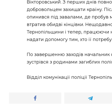
Вікторовський. З перших днів повн
добровольцем захищати країну. Піс
опинився під завалами, де пробув 
втратив обидві кінцівки. Нещодавн
Тернопільщини і тепер, працюючи на
надати допомогу тим, хто її потребу
По завершенню заходів начальник о
зустрівся з родинами загиблих полі
Відділ комунікації поліції Тернопіль