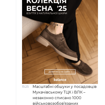
Масштабні обшуки у посадовців
15:25
Мукачівському ТЦК і ВЛК –
незаконно списано 1000
військовозобов’язаних