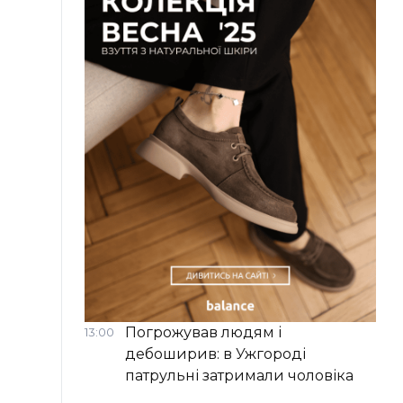
Погрожував людям і
13:00
дебоширив: в Ужгороді
патрульні затримали чоловіка