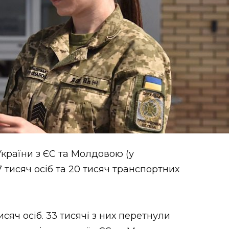
України з ЄС та Молдовою (у
7 тисяч осіб та 20 тисяч транспортних
сяч осіб. 33 тисячі з них перетнули