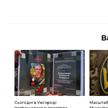
В
Сьогодні в Ужгороді
Масштабн
попрощалися із полеглим
Мукачівс