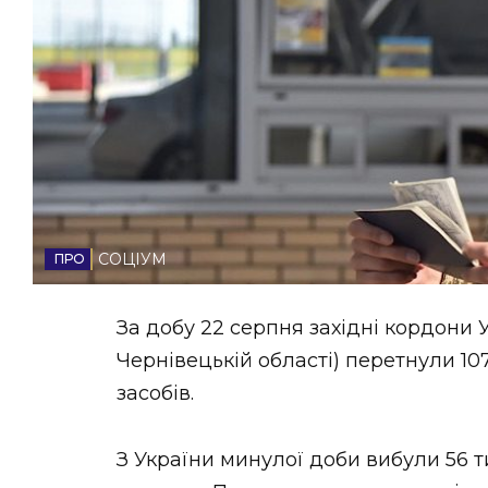
НОВИНИ ЗАХІДНОЇ УКРАЇНИ
ФОТО
ВІДЕО
СОЦІУМ
За добу 22 серпня західні кордони 
Чернівецькій області) перетнули 10
засобів.
З України минулої доби вибули 56 ти