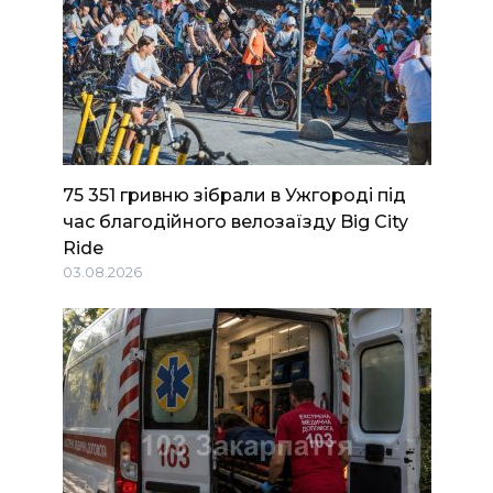
75 351 гривню зібрали в Ужгороді під
час благодійного велозаїзду Big Сity
Ride
03.08.2026