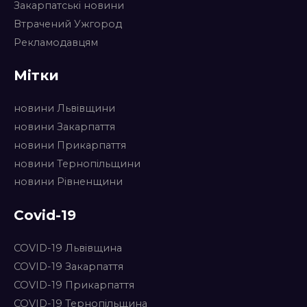
Закарпатські новини
Втрачений Ужгород
Рекламодавцям
Мітки
новини Львівщини
новини Закарпаття
новини Прикарпаття
новини Тернопільщини
новини Рівненщини
Covid-19
COVID-19 Львівщина
COVID-19 Закарпаття
COVID-19 Прикарпаття
COVID-19 Тернопільщина