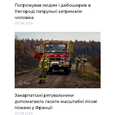
Погрожував людям і дебоширив: в
Ужгороді патрульні затримали
чоловіка
05.08.2026
Закарпатські рятувальники
допомагають гасити масштабні лісові
пожежі у Франції
05.08.2026