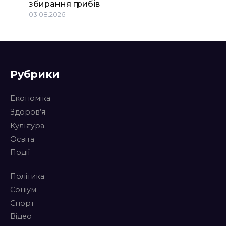
збирання грибів
03.08.2026
Рубрики
Економіка
Здоров’я
Культура
Освіта
Події
Політика
Соціум
Спорт
Відео