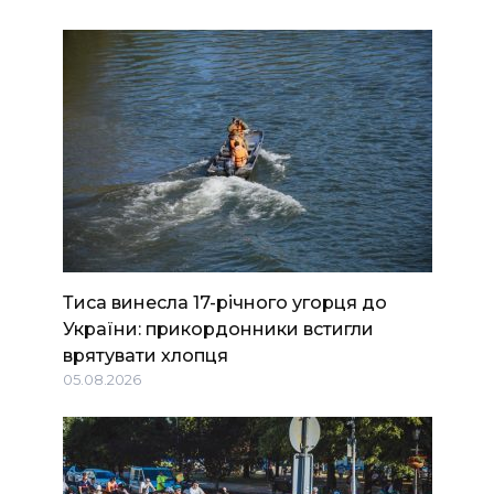
Тиса винесла 17-річного угорця до
України: прикордонники встигли
врятувати хлопця
05.08.2026