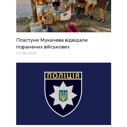
Пластуни Мукачева відвідали
поранених військових
05.08.2026