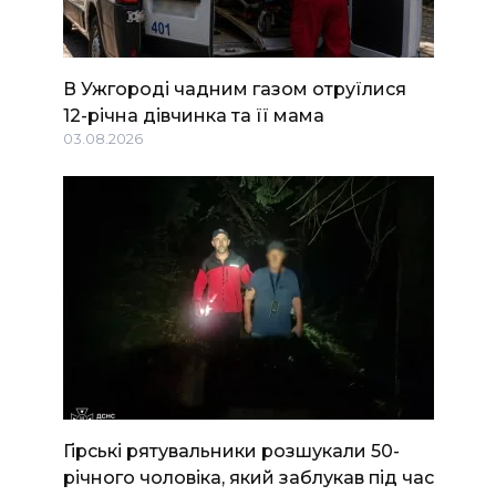
В Ужгороді чадним газом отруїлися
12-річна дівчинка та її мама
03.08.2026
Гірські рятувальники розшукали 50-
річного чоловіка, який заблукав під час