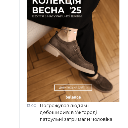
Погрожував людям і
13:00
дебоширив: в Ужгороді
патрульні затримали чоловіка