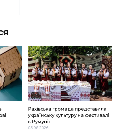
ся
в
Рахівська громада представила
ові
українську культуру на фестивалі
в Румунії
05.08.2026