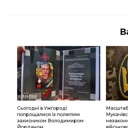
В
Сьогодні в Ужгороді
Масштабн
попрощалися із полеглим
Мукачівс
захисником Володимиром
незаконн
Йорданом
військов