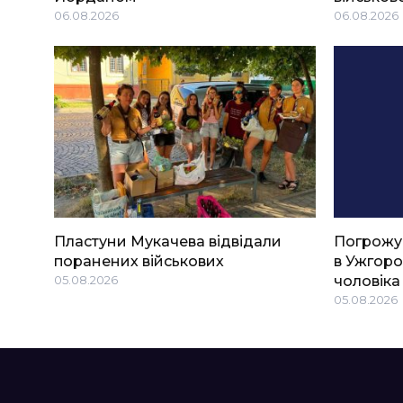
06.08.2026
06.08.2026
Пластуни Мукачева відвідали
Погрожу
поранених військових
в Ужгоро
05.08.2026
чоловіка
05.08.2026