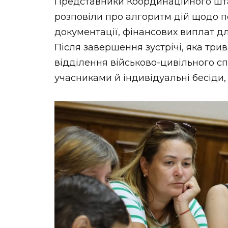
Представники Координаційного штаб
розповіли про алгоритм дій щодо 
документації, фінансових виплат дл
Після завершення зустрічі, яка три
відділення військово-цивільного сп
учасниками й індивідуальні бесіди,