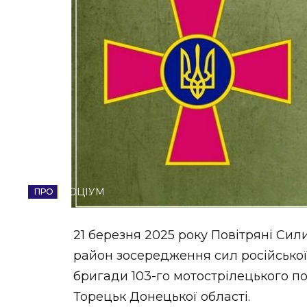
НОВИНИ ЗАХІДНОЇ УКРАЇНИ
ФОТО
ВІДЕО
СОЦІУМ
21 березня 2025 року Повітряні Си
район зосередження сил російської 
бригади 103-го мотострілецького пол
Торецьк Донецької області.