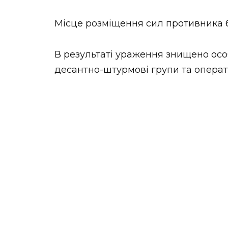
Місце розміщення сил противника 
В результаті ураження знищено ос
десантно-штурмові групи та операт