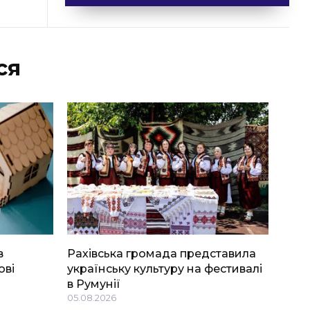
ся
в
Рахівська громада представила
ові
українську культуру на фестивалі
в Румунії
05.08.2026