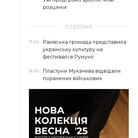
розцінки
5 СЕРПНЯ
Рахівська громада представила
17:00
українську культуру на
фестивалі в Румунії
Пластуни Мукачева відвідали
16:00
поранених військових