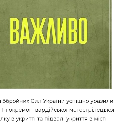
ли Збройних Сил України успішно уразили
1-ї окремої гвардійської мотострілецької
ку в укритті та підвалі укриття в місті