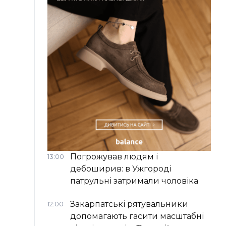
Погрожував людям і
13:00
дебоширив: в Ужгороді
патрульні затримали чоловіка
Закарпатські рятувальники
12:00
допомагають гасити масштабні