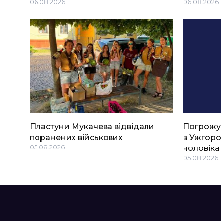
06.08.2026
06.08.2026
Пластуни Мукачева відвідали
Погрожу
поранених військових
в Ужгоро
05.08.2026
чоловіка
05.08.2026