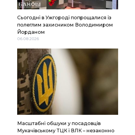
Сьогодні в Ужгороді попрощалися із
полеглим захисником Володимиром
Йорданом
06.08.2026
Масштабні обшуки у посадовців
Мукачівському ТЦК і ВЛК – незаконно