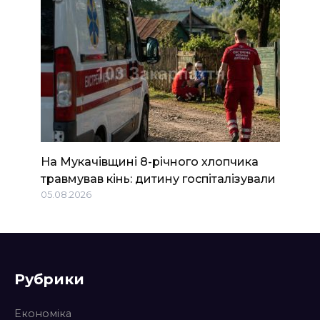
На Мукачівщині 8-річного хлопчика
травмував кінь: дитину госпіталізували
05.08.2026
Рубрики
Економіка