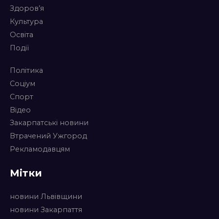
Здоров’я
Культура
Освіта
Події
Політика
Соціум
Спорт
Відео
Закарпатські новини
Втрачений Ужгород
Рекламодавцям
Мітки
новини Львівщини
новини Закарпаття