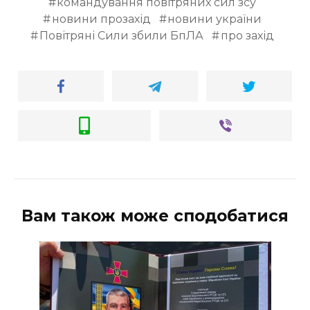
командування повітряних сил зсу
новини прозахід
новини україни
Повітряні Сили збили БпЛА
про захід
Вам також може сподобатися