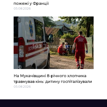
пожежі у Франції
05.08.2026
На Мукачівщині 8-річного хлопчика
травмував кінь: дитину госпіталізували
05.08.2026