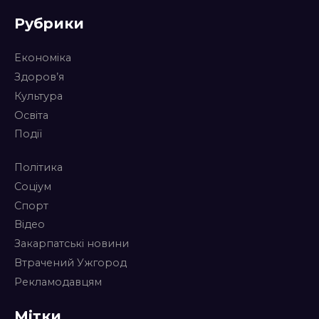
Рубрики
Економіка
Здоров’я
Культура
Освіта
Події
Політика
Соціум
Спорт
Відео
Закарпатські новини
Втрачений Ужгород
Рекламодавцям
Мітки