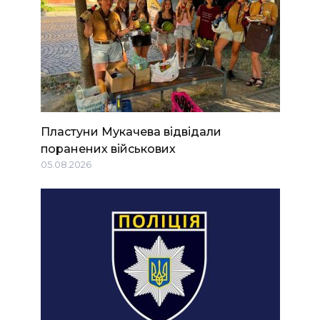
Пластуни Мукачева відвідали
поранених військових
05.08.2026