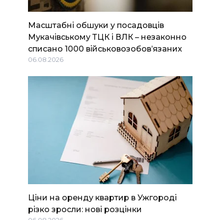
Масштабні обшуки у посадовців
Мукачівському ТЦК і ВЛК – незаконно
списано 1000 військовозобов’язаних
06.08.2026
Ціни на оренду квартир в Ужгороді
різко зросли: нові розцінки
06.08.2026