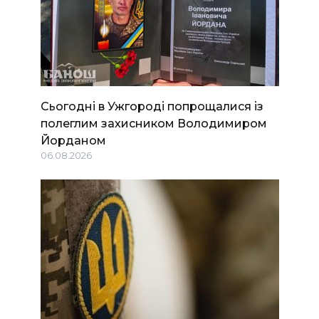
Сьогодні в Ужгороді попрощалися із
полеглим захисником Володимиром
Йорданом
06.08.2026