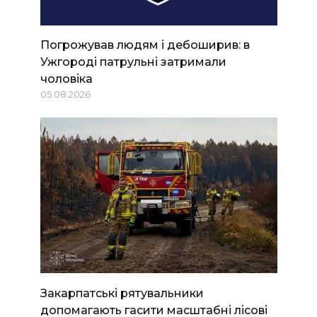
Погрожував людям і дебоширив: в
Ужгороді патрульні затримали
чоловіка
05.08.2026
Закарпатські рятувальники
допомагають гасити масштабні лісові