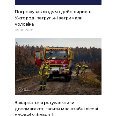
Погрожував людям і дебоширив: в
Ужгороді патрульні затримали
чоловіка
05.08.2026
Закарпатські рятувальники
допомагають гасити масштабні лісові
пожежі у Франції