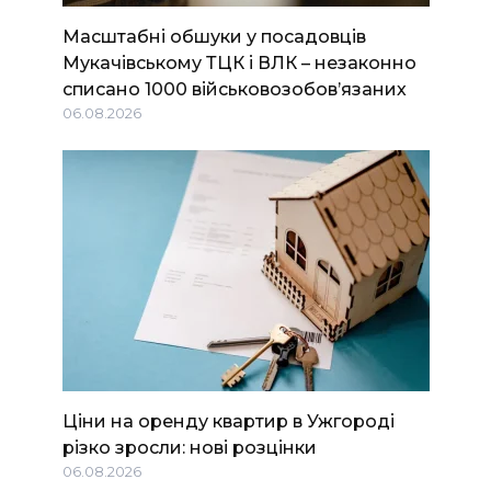
Масштабні обшуки у посадовців
Мукачівському ТЦК і ВЛК – незаконно
списано 1000 військовозобов’язаних
06.08.2026
Ціни на оренду квартир в Ужгороді
різко зросли: нові розцінки
06.08.2026