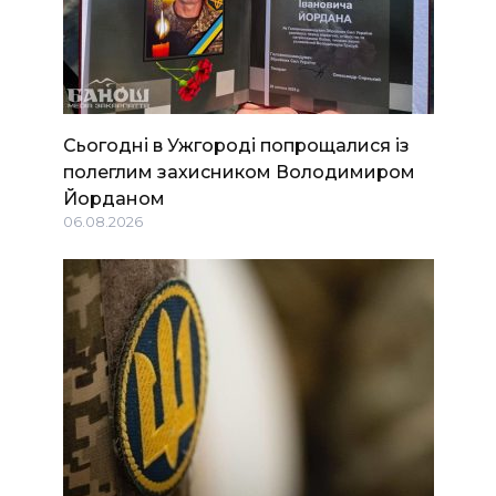
Сьогодні в Ужгороді попрощалися із
полеглим захисником Володимиром
Йорданом
06.08.2026