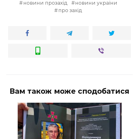
новини прозахід
новини україни
про захід
Вам також може сподобатися