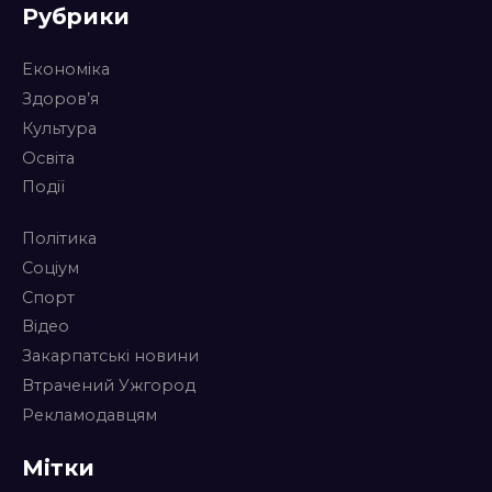
Рубрики
Економіка
Здоров’я
Культура
Освіта
Події
Політика
Соціум
Спорт
Відео
Закарпатські новини
Втрачений Ужгород
Рекламодавцям
Мітки