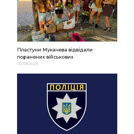
Пластуни Мукачева відвідали
поранених військових
05.08.2026