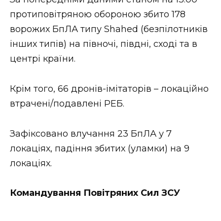
ВІДЕО
протиповітряною обороною збито 178
ворожих БпЛА типу Shahed (безпілотників
інших типів) на півночі, півдні, сході та в
центрі країни.
Крім того, 66 дронів-імітаторів – локаційно
втрачені/подавлені РЕБ.
Зафіксовано влучання 23 БпЛА у 7
локаціях, падіння збитих (уламки) на 9
локаціях.
Командування Повітряних Сил ЗСУ