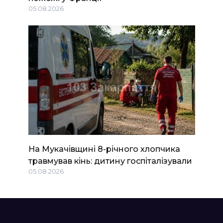
05.08.2026
На Мукачівщині 8-річного хлопчика
травмував кінь: дитину госпіталізували
05.08.2026