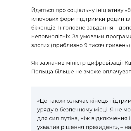
Йдеться про соціальну ініціативу «
ключових форм підтримки родин із 
біженців. Її головне завдання – доп
неповнолітніх. За умовами програм
злотих (приблизно 9 тисяч гривень) 
Як зазначив міністр цифровізації 
Польща більше не зможе оплачувати 
«Це також означає кінець підтри
уряду в безпечному місці. Я не м
для сил путіна, ніж відключення 
ухвалив рішення президент», – на