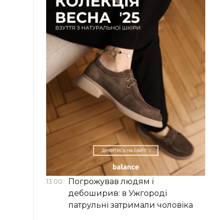
Погрожував людям і
13:00
дебоширив: в Ужгороді
патрульні затримали чоловіка