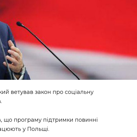
ий ветував закон про соціальну
.
, що програму підтримки повинні
рацюють у Польщі.