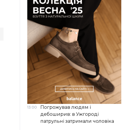
Погрожував людям і
13:00
дебоширив: в Ужгороді
патрульні затримали чоловіка