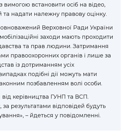
 вимогою встановити осіб на відео,
ій та надати належну правову оцінку.
повноважений Верховної Ради України
мобілізаційні заходи мають проходити
авства та прав людини. Затримання
ми правоохоронних органів і лише за
став із дотриманням усіх
випадках подібні дії можуть мати
законним позбавленням волі особи.
і від керівництва ГУНП та ВСП.
 за результатами відповідей будуть
вання», – йдеться у повідомленні.