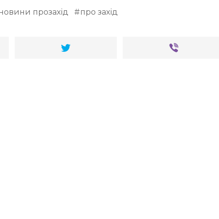
новини прозахід
про захід