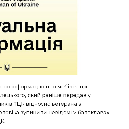
рено інформацію про мобілізацію
лецького, який раніше передав у
ників ТЦК відносно ветерана з
оловіка зупинили невідомі у балаклавах
К.