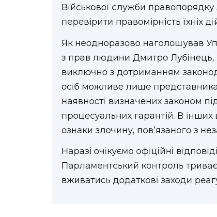
Військової служби правопорядку з
перевірити правомірність їхніх д
Як неодноразово наголошував У
з прав людини Дмитро Лубінець, 
виключно з дотриманням законод
осіб можливе лише представника
наявності визначених законом під
процесуальних гарантій. В інших 
ознаки злочину, пов’язаного з не
Наразі очікуємо офіційні відповід
Парламентський контроль триває,
вживатись додаткові заходи реагу