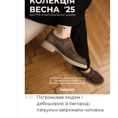
Погрожував людям і
13:00
дебоширив: в Ужгороді
патрульні затримали чоловіка