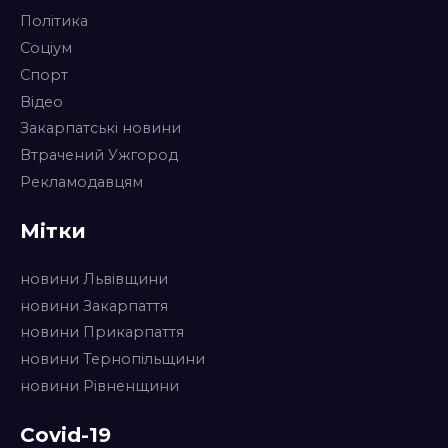
Політика
Соціум
Спорт
Відео
Закарпатські новини
Втрачений Ужгород
Рекламодавцям
Мітки
новини Львівщини
новини Закарпаття
новини Прикарпаття
новини Тернопільщини
новини Рівненщини
Covid-19