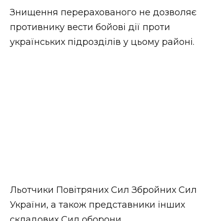
ВІДЕО
Знищення перерахованого не дозволяє
противнику вести бойові дії проти
українських підрозділів у цьому районі.
Льотчики Повітряних Сил Збройних Сил
України, а також представники інших
складових Сил оборони,