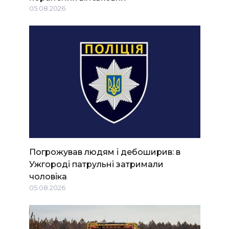
05.08.2026
Погрожував людям і дебоширив: в
Ужгороді патрульні затримали
чоловіка
05.08.2026