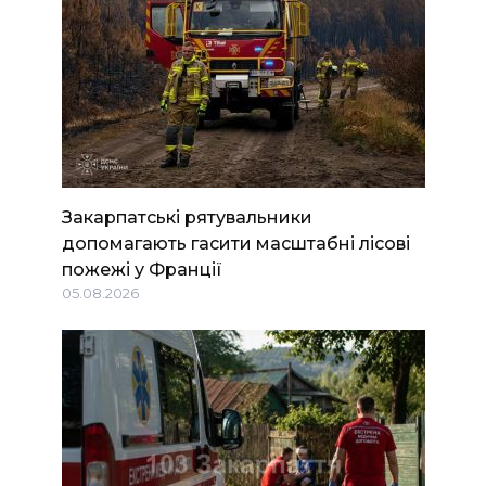
Закарпатські рятувальники
допомагають гасити масштабні лісові
пожежі у Франції
05.08.2026