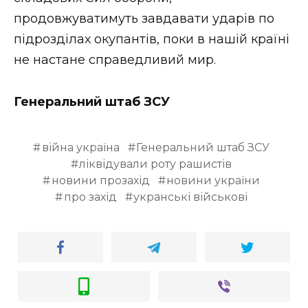
продовжуватимуть завдавати ударів по
підрозділах окупантів, поки в нашій країні
не настане справедливий мир.
Генеральний штаб ЗСУ
війна україна
Генеральний штаб ЗСУ
ліквідували роту рашистів
новини прозахід
новини україни
про захід
укранські військові