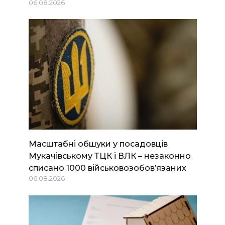
06.08.2026
Масштабні обшуки у посадовців
Мукачівському ТЦК і ВЛК – незаконно
списано 1000 військовозобов’язаних
06.08.2026