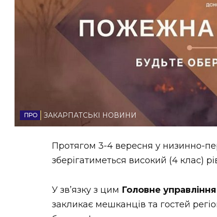
НОВИНИ ЗАХІДНОЇ УКРАЇНИ
ФОТО
ВІДЕО
ЗАКАРПАТСЬКІ НОВИНИ
Протягом 3-4 вересня у низинно-пер
зберігатиметься високий (4 клас) р
У зв’язку з цим
Головне управління
закликає мешканців та гостей рег