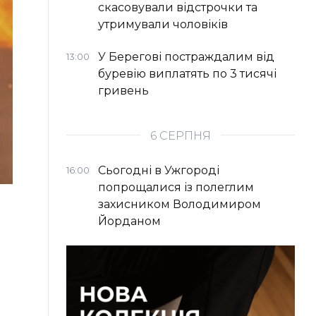
скасовували відстрочки та
утримували чоловіків
У Берегові постраждалим від
13:00
буревію виплатять по 3 тисячі
гривень
6 СЕРПНЯ
Сьогодні в Ужгороді
16:00
попрощалися із полеглим
захисником Володимиром
Йорданом