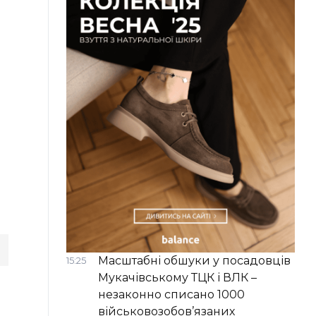
Масштабні обшуки у посадовців
15:25
Мукачівському ТЦК і ВЛК –
незаконно списано 1000
військовозобов’язаних