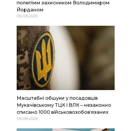
полеглим захисником Володимиром
Йорданом
06.08.2026
Масштабні обшуки у посадовців
Мукачівському ТЦК і ВЛК – незаконно
списано 1000 військовозобов’язаних
06.08.2026