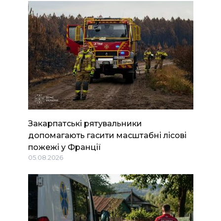
Закарпатські рятувальники
допомагають гасити масштабні лісові
пожежі у Франції
05.08.2026