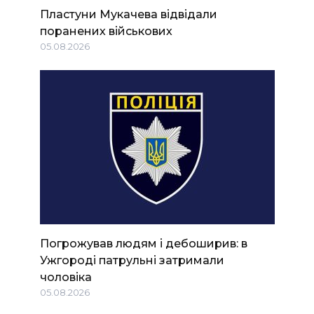
Пластуни Мукачева відвідали
поранених військових
05.08.2026
Погрожував людям і дебоширив: в
Ужгороді патрульні затримали
чоловіка
05.08.2026