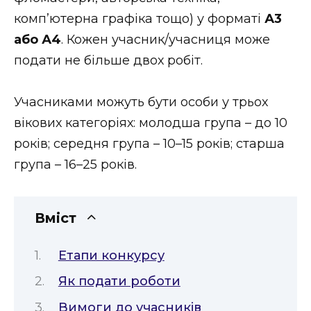
ВІДЕО
комп’ютерна графіка тощо) у форматі
А3
або А4
. Кожен учасник/учасниця може
подати не більше двох робіт.
Учасниками можуть бути особи у трьох
вікових категоріях: молодша група – до 10
років; середня група – 10–15 років; старша
група – 16–25 років.
Вміст
Етапи конкурсу
Як подати роботи
Вимоги до учасників