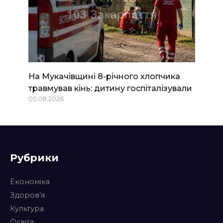
На Мукачівщині 8-річного хлопчика
травмував кінь: дитину госпіталізували
05.08.2026
Рубрики
Економіка
Здоров’я
Культура
Освіта