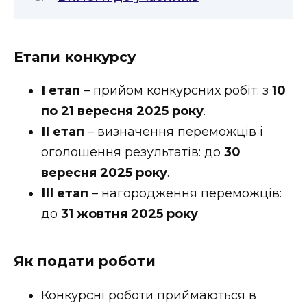
Етапи конкурсу
І етап
– прийом конкурсних робіт: з
10
по 21 вересня 2025 року
.
ІІ етап
– визначення переможців і
оголошення результатів: до
30
вересня 2025 року
.
ІІІ етап
– нагородження переможців:
до
31 жовтня 2025 року
.
Як подати роботи
Конкурсні роботи приймаються в