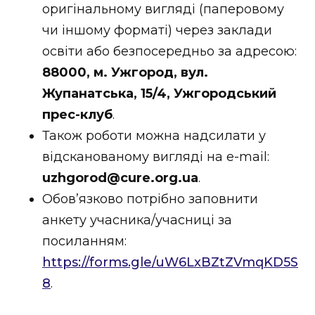
оригінальному вигляді (паперовому
чи іншому форматі) через заклади
освіти або безпосередньо за адресою:
88000, м. Ужгород, вул.
Жупанатська, 15/4, Ужгородський
прес-клуб
.
Також роботи можна надсилати у
відсканованому вигляді на e-mail:
uzhgorod@cure.org.ua
.
Обов’язково потрібно заповнити
анкету учасника/учасниці за
посиланням:
https://forms.gle/uW6LxBZtZVmqKD5S
8
.