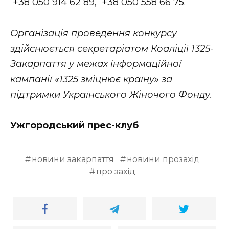
+38 050 914 62 89, +38 050 558 66 75.
Організація проведення конкурсу
здійснюється секретаріатом Коаліції 1325-
Закарпаття у межах інформаційної
кампанії «1325 зміцнює країну» за
підтримки Українського Жіночого Фонду.
Ужгородський прес-клуб
новини закарпаття
новини прозахід
про захід