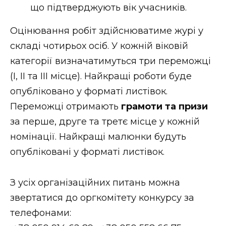
що підтверджують вік учасників.
Оцінювання робіт здійснюватиме журі у
складі чотирьох осіб. У кожній віковій
категорії визначатимуться три переможці
(І, ІІ та ІІІ місце). Найкращі роботи буде
опубліковано у форматі листівок.
Переможці отримають
грамоти та призи
за перше, друге та третє місце у кожній
номінації. Найкращі малюнки будуть
опубліковані у форматі листівок.
З усіх організаційних питань можна
звертатися до оргкомітету конкурсу за
телефонами: