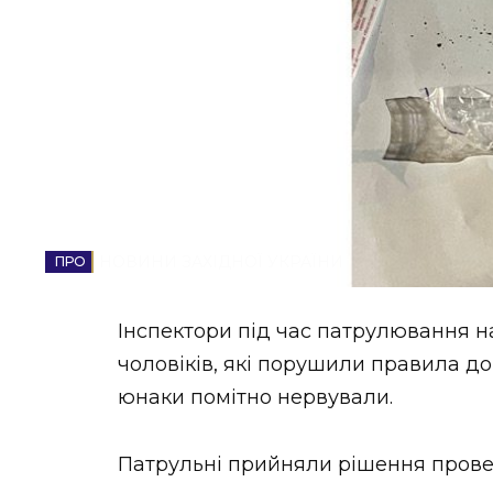
НОВИНИ ЗАХІДНОЇ УКРАЇНИ
ФОТО
ВІДЕО
НОВИНИ ЗАХІДНОЇ УКРАЇНИ
Інспектори під час патрулювання н
чоловіків, які порушили правила до
юнаки помітно нервували.
Патрульні прийняли рішення провест