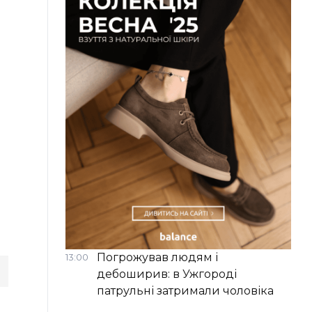
Погрожував людям і
13:00
дебоширив: в Ужгороді
патрульні затримали чоловіка