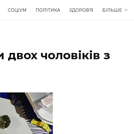
СОЦІУМ
ПОЛІТИКА
ЗДОРОВ’Я
БІЛЬШЕ
Культура
Освіта
 двох чоловіків з
Спорт
Стиль житт