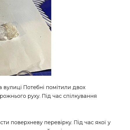
а вулиці Потебні помітили двох
рожнього руху. Під час спілкування
и поверхневу перевірку. Під час якої у