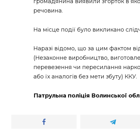
громадянина виявили згорток в яко
речовина.
На місце події було викликано слід
Наразі відомо, що за цим фактом від
(Незаконне виробництво, виготовле
перевезення чи пересилання нарко
або їх аналогів без мети збуту) ККУ.
Патрульна поліція Волинської обл