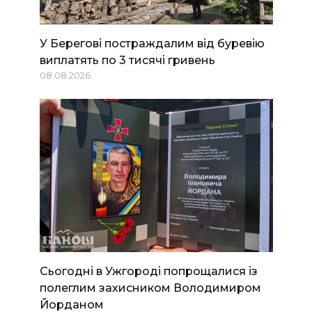
У Берегові постраждалим від буревію
виплатять по 3 тисячі гривень
08.08.2026
Сьогодні в Ужгороді попрощалися із
полеглим захисником Володимиром
Йорданом