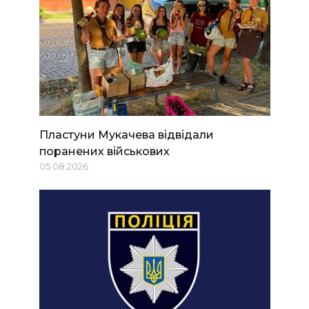
Пластуни Мукачева відвідали
поранених військових
05.08.2026