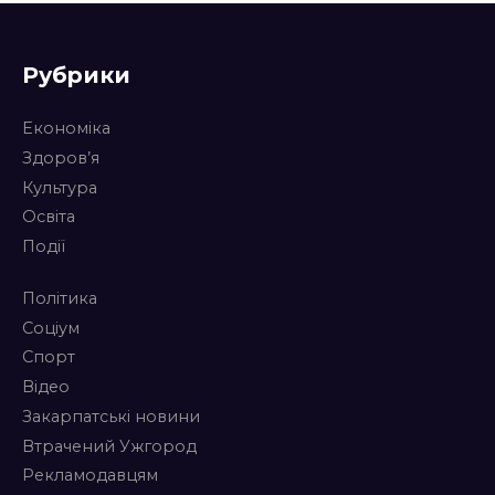
Рубрики
Економіка
Здоров’я
Культура
Освіта
Події
Політика
Соціум
Спорт
Відео
Закарпатські новини
Втрачений Ужгород
Рекламодавцям