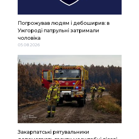
Погрожував людям і дебоширив: в
Ужгороді патрульні затримали
чоловіка
05.08.2026
Закарпатські рятувальники