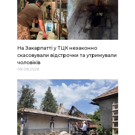
На Закарпатті у ТЦК незаконно
скасовували відстрочки та утримували
чоловіків
08.08.2026