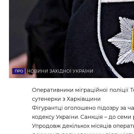
НОВИНИ ЗАХІДНОЇ УКРАЇНИ
ФОТО
ВІДЕО
НОВИНИ ЗАХІДНОЇ УКРАЇНИ
Оперативники міграційної поліції 
сутенерки з Харківщини
Фігурантці оголошено підозру за ча
кодексу України. Санкція – до семи 
Упродовж декількох місяців операти