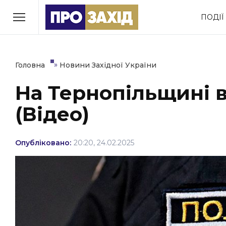
Перейти
ПОДІЇ
до
РУБРИКИ
вмісту
Економіка
Здоров’я
»
Головна
Новини Західної України
На Тернопільщині 
Політика
Соціум
(Відео)
Втрачений Ужгород
(відеоверсія)
Опубліковано:
20:20, 24.02.2025
ЗАКАРПАТСЬКІ НОВИНИ