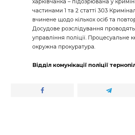
харківчанка – підозрювана у кримі
частинами 1 та 2 статті 303 Криміна
вчинене щодо кількох осіб та повто
Досудове розслідування проводять 
управління поліції. Процесуальне 
окружна прокуратура.
Відділ комунікації поліції тернопі