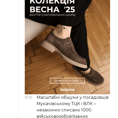
Масштабні обшуки у посадовців
15:25
Мукачівському ТЦК і ВЛК –
незаконно списано 1000
військовозобов’язаних