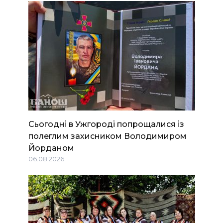
Сьогодні в Ужгороді попрощалися із
полеглим захисником Володимиром
Йорданом
06.08.2026