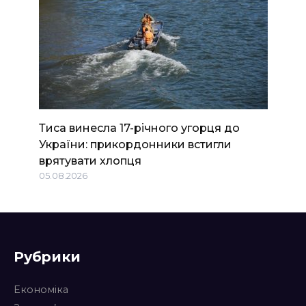
Тиса винесла 17-річного угорця до
України: прикордонники встигли
врятувати хлопця
05.08.2026
Рубрики
Економіка