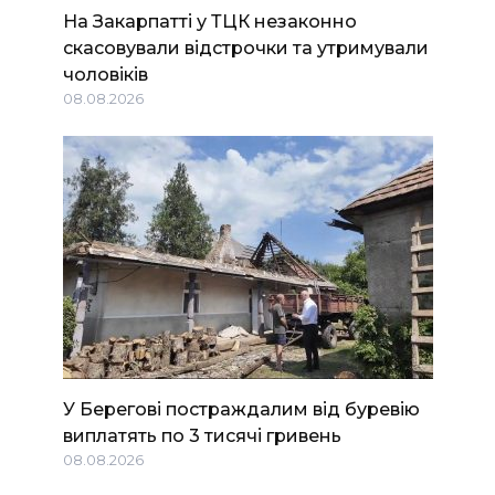
На Закарпатті у ТЦК незаконно
скасовували відстрочки та утримували
чоловіків
08.08.2026
У Берегові постраждалим від буревію
виплатять по 3 тисячі гривень
08.08.2026