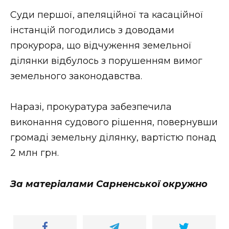
Суди першої, апеляційної та касаційної
інстанцій погодились з доводами
прокурора, що відчуження земельної
ділянки відбулось з порушенням вимог
земельного законодавства.
Наразі, прокуратура забезпечила
виконання судового рішення, повернувши
громаді земельну ділянку, вартістю понад
2 млн грн.
З
а
матеріалами Сарненської
окружно