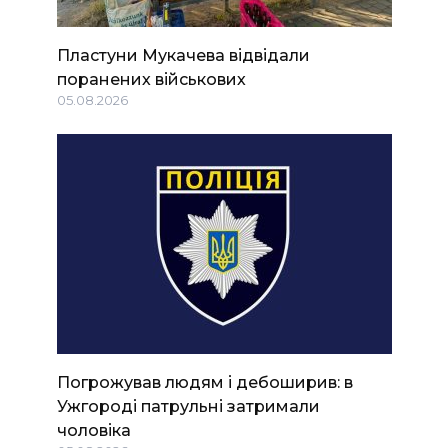
Пластуни Мукачева відвідали
поранених військових
05.08.2026
Погрожував людям і дебоширив: в
Ужгороді патрульні затримали
чоловіка