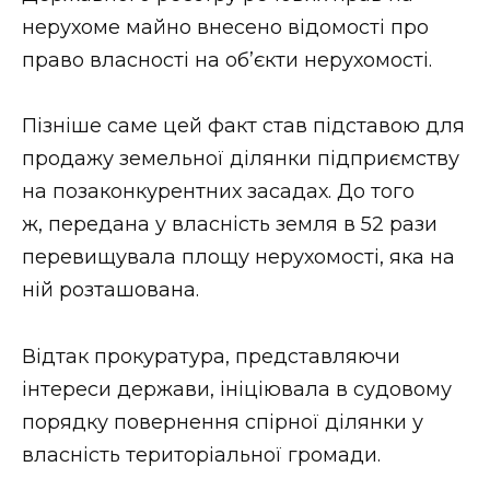
ВІДЕО
нерухоме майно внесено відомості про
право власності на об’єкти нерухомості.
Пізніше саме цей факт став підставою для
продажу земельної ділянки підприємству
на позаконкурентних засадах. До того
ж, передана у власність земля в 52 рази
перевищувала площу нерухомості, яка на
ній розташована.
Відтак прокуратура, представляючи
інтереси держави, ініціювала в судовому
порядку повернення спірної ділянки у
власність територіальної громади.