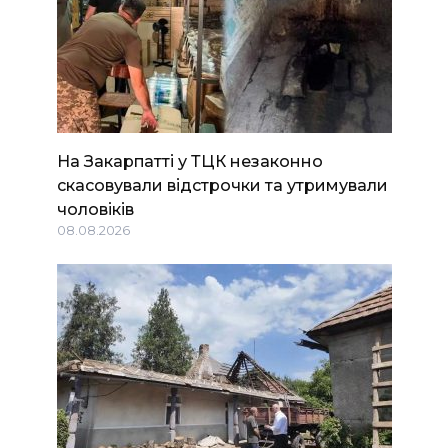
На Закарпатті у ТЦК незаконно
скасовували відстрочки та утримували
чоловіків
08.08.2026