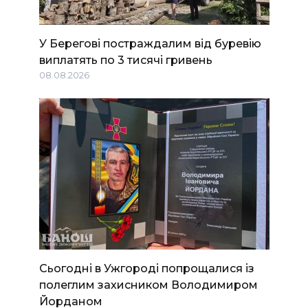
У Берегові постраждалим від буревію
виплатять по 3 тисячі гривень
08.08.2026
Сьогодні в Ужгороді попрощалися із
полеглим захисником Володимиром
Йорданом