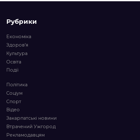
Рубрики
Економіка
Здоров’я
Культура
Освіта
Події
Політика
Соціум
Спорт
Відео
Закарпатські новини
Втрачений Ужгород
Рекламодавцям