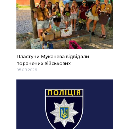
Пластуни Мукачева відвідали
поранених військових
05.08.2026