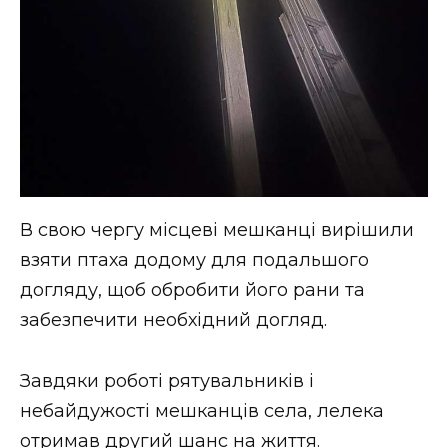
В свою чергу місцеві мешканці вирішили
взяти птаха додому для подальшого
догляду, щоб обробити його рани та
забезпечити необхідний догляд.
Завдяки роботі рятувальників і
небайдужості мешканців села, лелека
отримав другий шанс на життя.