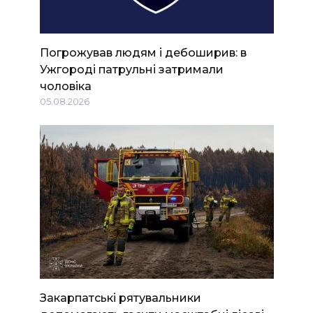
Погрожував людям і дебоширив: в
Ужгороді патрульні затримали
чоловіка
05.08.2026
Закарпатські рятувальники