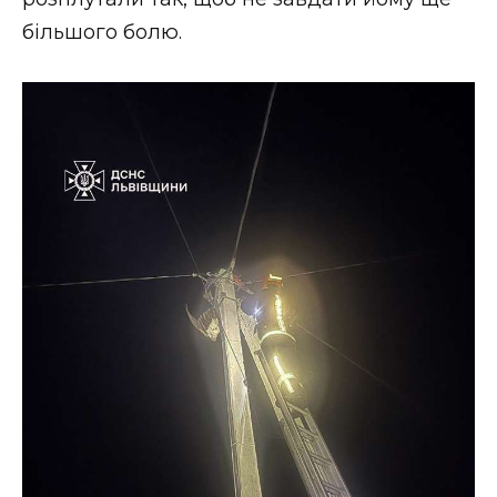
ВІДЕО
більшого болю.