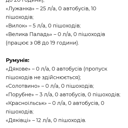
«Лужанка» – 25 л/а, 0 автобусів, 10
пішоходів;
«Вилок» – 5 л/а, 0 пішоходів;
«Велика Паладь» – 0 л/а, 0 пішоходів
(працює з 08 до 19 години).
Румунія:
«Дякове» – 0 л/а, 0 автобусів (пропуск
пішоходів не здійснюється);
«Солотвино» – 0 л/а, 0 пішоходів;
«Порубне» – 3 л/а, 0 автобусів, 0 пішоходів;
«Красноїльськ» – 0 л/а, 0 автобусів, 0
пішоходів;
«Дяківці» – 12 л/а, 0 пішоходів.