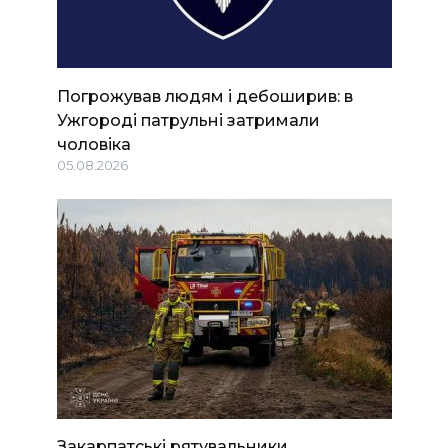
Погрожував людям і дебоширив: в
Ужгороді патрульні затримали
чоловіка
05.08.2026
Закарпатські рятувальники