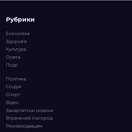
Рубрики
Економіка
Здоров’я
Культура
Освіта
Події
Політика
Соціум
Спорт
Відео
Закарпатські новини
Втрачений Ужгород
Рекламодавцям