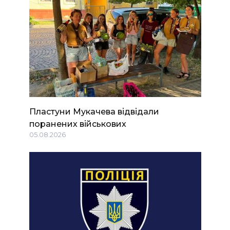
Пластуни Мукачева відвідали
поранених військових
05.08.2026