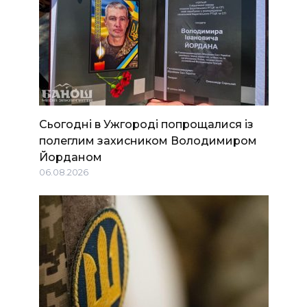
Сьогодні в Ужгороді попрощалися із
полеглим захисником Володимиром
Йорданом
06.08.2026