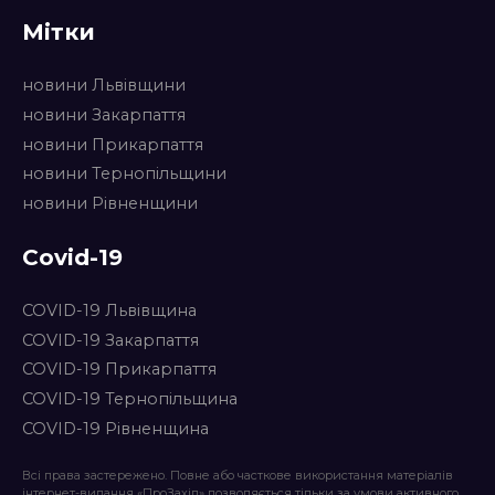
Мітки
новини Львівщини
новини Закарпаття
новини Прикарпаття
новини Тернопільщини
новини Рівненщини
Covid-19
COVID-19 Львівщина
COVID-19 Закарпаття
COVID-19 Прикарпаття
COVID-19 Тернопільщина
COVID-19 Рівненщина
Всі права застережено. Повне або часткове використання матеріалів
інтернет-видання «ПроЗахід» дозволяється тільки за умови активного,