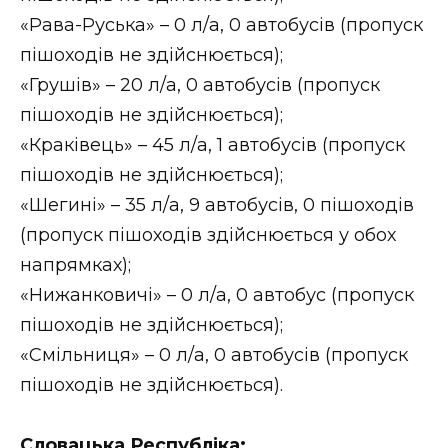
ВІДЕО
«Рава-Руська» – 0 л/а, 0 автобусів (пропуск
пішоходів не здійснюється);
«Грушів» – 20 л/а, 0 автобусів (пропуск
пішоходів не здійснюється);
«Краківець» – 45 л/а, 1 автобусів (пропуск
пішоходів не здійснюється);
«Шегині» – 35 л/а, 9 автобусів, 0 пішоходів
(пропуск пішоходів здійснюється у обох
напрямках);
«Нижанковичі» – 0 л/а, 0 автобус (пропуск
пішоходів не здійснюється);
«Смільниця» – 0 л/а, 0 автобусів (пропуск
пішоходів не здійснюється).
Словацька Республіка: