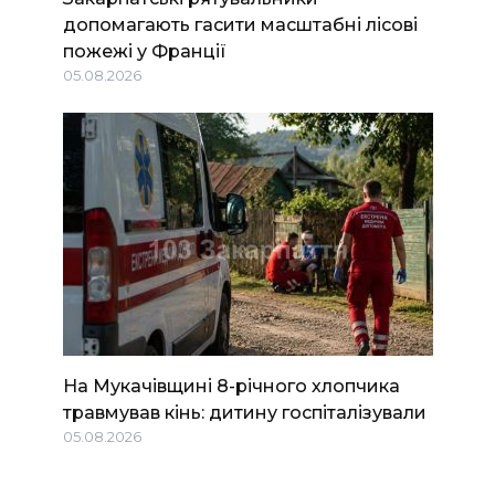
допомагають гасити масштабні лісові
пожежі у Франції
05.08.2026
На Мукачівщині 8-річного хлопчика
травмував кінь: дитину госпіталізували
05.08.2026