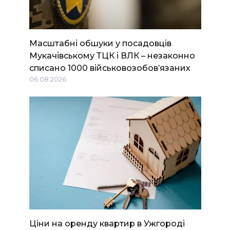
Масштабні обшуки у посадовців
Мукачівському ТЦК і ВЛК – незаконно
списано 1000 військовозобов’язаних
06.08.2026
Ціни на оренду квартир в Ужгороді