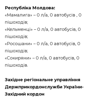
Республіка Молдова:
«Мамалига» – 0 л/а, 0 автобусів , 0
пішоходів;
«Кельменці» – 0 л/а, 0 автобусів, 0
пішоходів;
«Росошани» – 0 л/а, 0 автобусів, 0
пішоходів;
«Сокиряни» – 0 л/а, 0 автобусів, 0
пішоходів.
Західне регіональне управління
Держприкордонслужби України-
Західний кордон