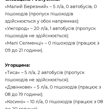
«Малий Березний» – 5 л/а, 0 автобусів, 0
пішоходів (пропуск пішоходів
здійснюється у обох напрямках);
«Ужгород» – 20 л/а, 1 автобусів (пропуск
пішоходів не здійснюється);
«Малі Селменці» – 0 пішоходів (працює з
09 до 21 години).
Угорщина:
«Тиса» – 5 л/а, 2 автобусів (пропуск
пішоходів не здійснюється);
«Дзвінкове» – 5 л/а, 0 пішоходів (працює з
08 до 19 години);
«Косино» – 10 л/а, 0 пішоходів (працює з 08
до 20 години);