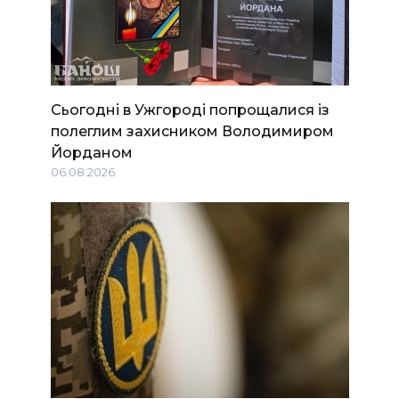
Сьогодні в Ужгороді попрощалися із
полеглим захисником Володимиром
Йорданом
06.08.2026