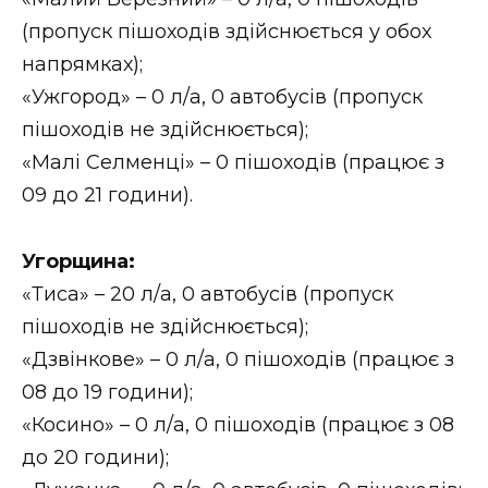
(пропуск пішоходів здійснюється у обох
напрямках);
«Ужгород» – 0 л/а, 0 автобусів (пропуск
пішоходів не здійснюється);
«Малі Селменці» – 0 пішоходів (працює з
09 до 21 години).
Угорщина:
«Тиса» – 20 л/а, 0 автобусів (пропуск
пішоходів не здійснюється);
«Дзвінкове» – 0 л/а, 0 пішоходів (працює з
08 до 19 години);
«Косино» – 0 л/а, 0 пішоходів (працює з 08
до 20 години);