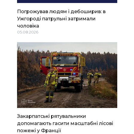
Погрожував людям і дебоширив: в
Ужгороді патрульні затримали
чоловіка
05.08.2026
Закарпатські рятувальники
допомагають гасити масштабні лісові
пожежі у Франції