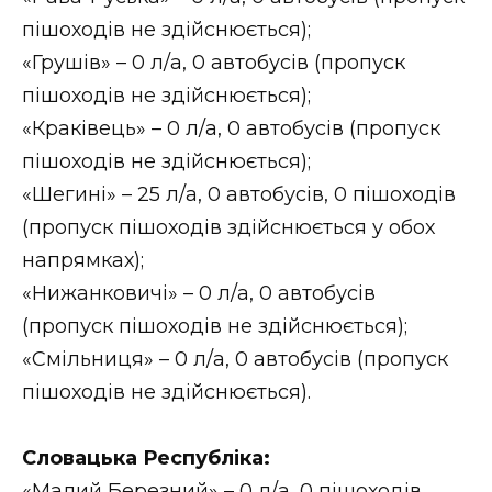
ВІДЕО
пішоходів не здійснюється);
«Грушів» – 0 л/а, 0 автобусів (пропуск
пішоходів не здійснюється);
«Краківець» – 0 л/а, 0 автобусів (пропуск
пішоходів не здійснюється);
«Шегині» – 25 л/а, 0 автобусів, 0 пішоходів
(пропуск пішоходів здійснюється у обох
напрямках);
«Нижанковичі» – 0 л/а, 0 автобусів
(пропуск пішоходів не здійснюється);
«Смільниця» – 0 л/а, 0 автобусів (пропуск
пішоходів не здійснюється).
Словацька Республіка:
«Малий Березний» – 0 л/а, 0 пішоходів