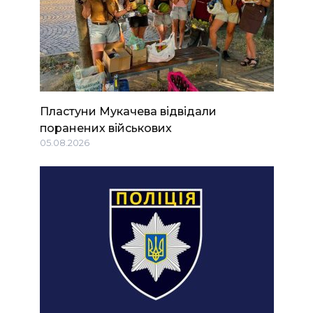
Пластуни Мукачева відвідали
поранених військових
05.08.2026