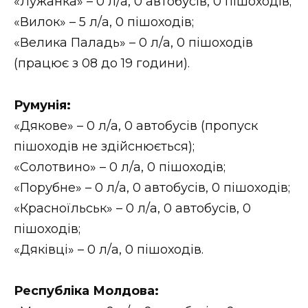
«Лужанка» – 0 л/а, 0 автобусів, 0 пішоходів;
«Вилок» – 5 л/а, 0 пішоходів;
«Велика Паладь» – 0 л/а, 0 пішоходів
(працює з 08 до 19 години).
Румунія:
«Дякове» – 0 л/а, 0 автобусів (пропуск
пішоходів не здійснюється);
«Солотвино» – 0 л/а, 0 пішоходів;
«Порубне» – 0 л/а, 0 автобусів, 0 пішоходів;
«Красноїльськ» – 0 л/а, 0 автобусів, 0
пішоходів;
«Дяківці» – 0 л/а, 0 пішоходів.
Республіка Молдова: