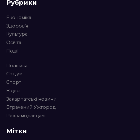
Рубрики
Економіка
Здоров’я
Культура
Освіта
Події
Політика
Соціум
Спорт
Відео
Закарпатські новини
Втрачений Ужгород
Рекламодавцям
Мітки