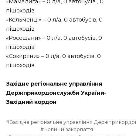
«Мамалига» – 0 л/а, 0 автобусів , 0
пішоходів;
«Кельменці» – 0 л/а, 0 автобусів, 0
пішоходів;
«Росошани» – 0 л/а, 0 автобусів, 0
пішоходів;
«Сокиряни» – 0 л/а, 0 автобусів, 0
пішоходів.
Західне регіональне управління
Держприкордонслужби України-
Західний кордон
Західне регіональне управління Держприкордо
новини закарпаття