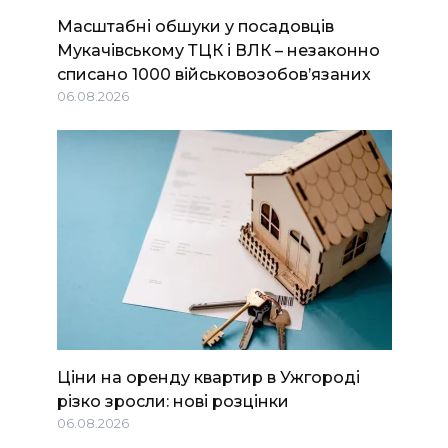
Масштабні обшуки у посадовців
Мукачівському ТЦК і ВЛК – незаконно
списано 1000 військовозобов’язаних
06.08.2026
Ціни на оренду квартир в Ужгороді
різко зросли: нові розцінки
06.08.2026