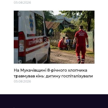
05.08.2026
На Мукачівщині 8-річного хлопчика
травмував кінь: дитину госпіталізували
05.08.2026