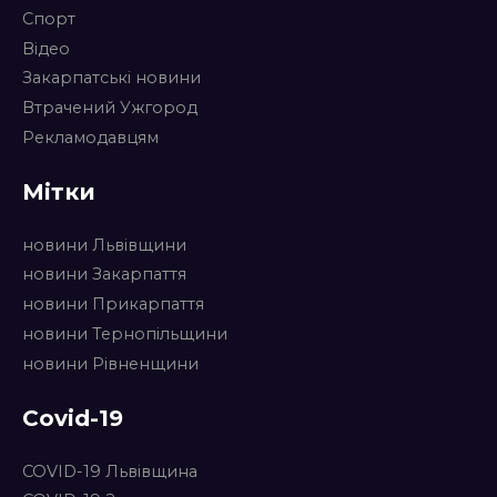
Спорт
Відео
Закарпатські новини
Втрачений Ужгород
Рекламодавцям
Мітки
новини Львівщини
новини Закарпаття
новини Прикарпаття
новини Тернопільщини
новини Рівненщини
Covid-19
COVID-19 Львівщина