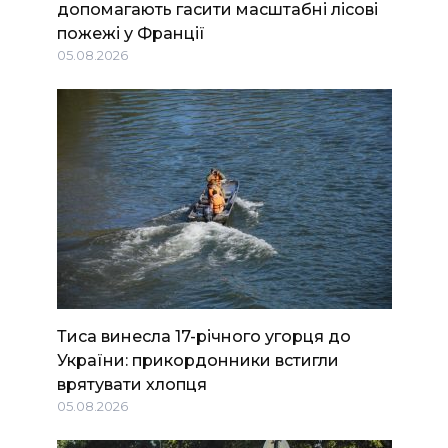
допомагають гасити масштабні лісові
пожежі у Франції
05.08.2026
Тиса винесла 17-річного угорця до
України: прикордонники встигли
врятувати хлопця
05.08.2026