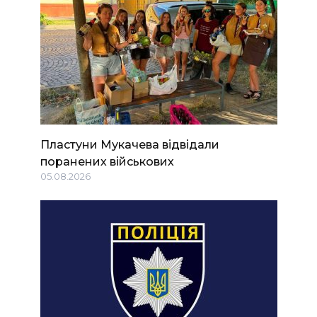
Пластуни Мукачева відвідали
поранених військових
05.08.2026