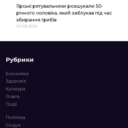
Гірські рятувальники розшукали 50-
річного чоловіка, який заблукав під час
збирання грибів
03.08.2026
Рубрики
Економіка
Здоров’я
Культура
Освіта
Події
Політика
Соціум