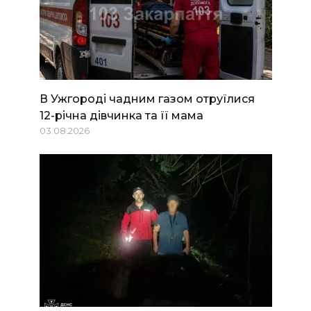
В Ужгороді чадним газом отруїлися
12-річна дівчинка та її мама
03.08.2026