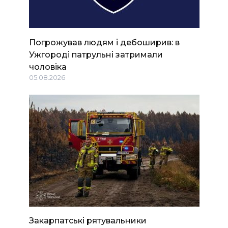
Погрожував людям і дебоширив: в
Ужгороді патрульні затримали
чоловіка
05.08.2026
Закарпатські рятувальники