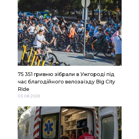
75 351 гривню зібрали в Ужгороді під
час благодійного велозаїзду Big Сity
Ride
03.08.2026