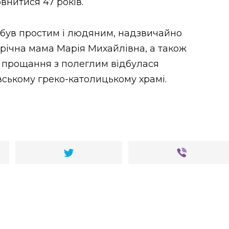
овнитися 47 років.
 був простим і людяним, надзвичайно
річна мама Марія Михайлівна, а також
 прощання з полеглим відбулася
ському греко-католицькому храмі.