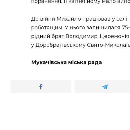
поранення. 11 квітня йому мало вип
До війни Михайло працював у селі,
роботящим. У нього залишилася 75-
рідний брат Володимир. Церемонія
у Доробратівському Свято-Миколаїв
Мукачівська міська рада