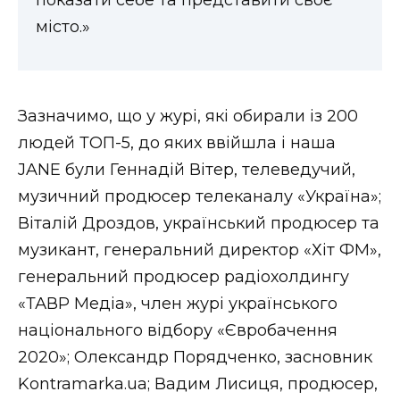
показати себе та представити своє
місто.»
Зазначимо, що у журі, які обирали із 200
людей ТОП-5, до яких ввійшла і наша
JANE були Геннадій Вітер, телеведучий,
музичний продюсер телеканалу «Україна»;
Віталій Дроздов, український продюсер та
музикант, генеральний директор «Хіт ФМ»,
генеральний продюсер радіохолдингу
«ТАВР Медіа», член журі українського
національного відбору «Євробачення
2020»; Олександр Порядченко, засновник
Kontramarka.ua; Вадим Лисиця, продюсер,