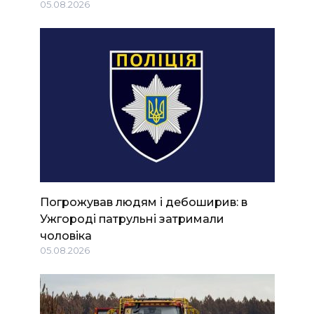
05.08.2026
Погрожував людям і дебоширив: в
Ужгороді патрульні затримали
чоловіка
05.08.2026