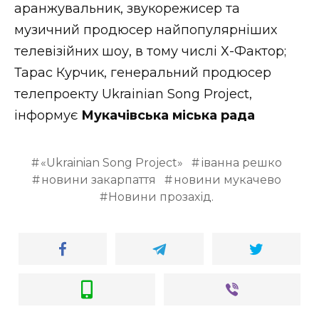
аранжувальник, звукорежисер та
музичний продюсер найпопулярніших
телевізійних шоу, в тому числі Х-Фактор;
Тарас Курчик, генеральний продюсер
телепроекту Ukrainian Song Project,
інформує
Мукачівська
міська рада
«Ukrainian Song Project»
іванна решко
новини закарпаття
новини мукачево
Новини прозахід.