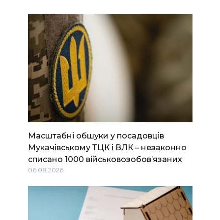
Масштабні обшуки у посадовців
Мукачівському ТЦК і ВЛК – незаконно
списано 1000 військовозобов’язаних
06.08.2026