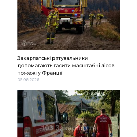
Закарпатські рятувальники
допомагають гасити масштабні лісові
пожежі у Франції
05.08.2026