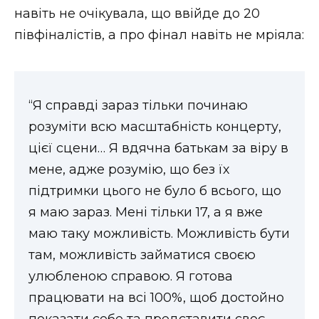
ВІДЕО
навіть не очікувала, що ввійде до 20
півфіналістів, а про фінал навіть не мріяла:
“Я справді зараз тільки починаю
розуміти всю масштабність концерту,
цієї сцени… Я вдячна батькам за віру в
мене, адже розумію, що без їх
підтримки цього не було б всього, що
я маю зараз. Мені тільки 17, а я вже
маю таку можливість. Можливість бути
там, можливість займатися своєю
улюбленою справою. Я готова
працювати на всі 100%, щоб достойно