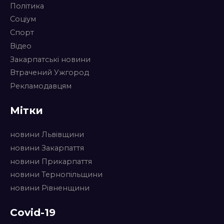
Політика
Соціум
Спорт
Відео
Закарпатські новини
Втрачений Ужгород
Рекламодавцям
Мітки
новини Львівщини
новини Закарпаття
новини Прикарпаття
новини Тернопільщини
новини Рівненщини
Covid-19