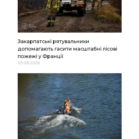
Закарпатські рятувальники
допомагають гасити масштабні лісові
пожежі у Франції
05.08.2026