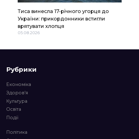
Тиса винесла 17-річного угорця до
України: прикордонники встигли
врятувати хлопця
05.08.2026
Рубрики
Економіка
Здоров’я
Культура
Освіта
Події
Політика