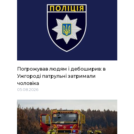
Погрожував людям і дебоширив: в
Ужгороді патрульні затримали
чоловіка
05.08.2026