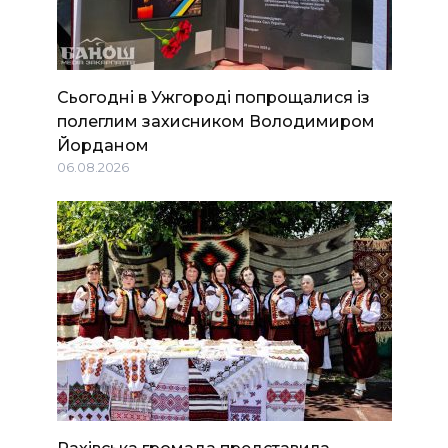
Сьогодні в Ужгороді попрощалися із
полеглим захисником Володимиром
Йорданом
06.08.2026