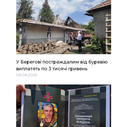
У Берегові постраждалим від буревію
виплатять по 3 тисячі гривень
08.08.2026