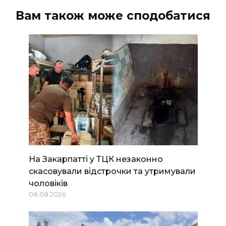
Вам також може сподобатися
На Закарпатті у ТЦК незаконно
скасовували відстрочки та утримували
чоловіків
08.08.2026