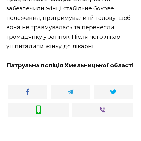
ВІДЕО
забезпечили жінці стабільне бокове
положення, притримували їй голову, щоб
вона не травмувалась та перенесли
громадянку у затінок. Після чого лікарі
ушпиталили жінку до лікарні.
Патрульна поліція Хмельницької області