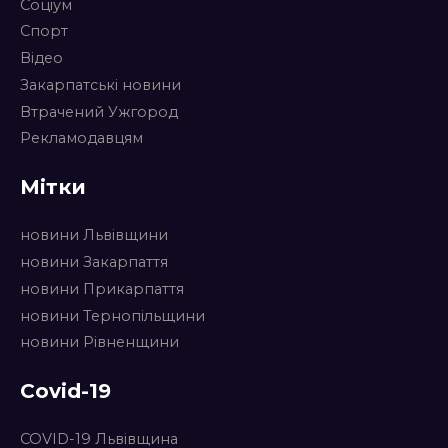
Соціум
Спорт
Відео
Закарпатські новини
Втрачений Ужгород
Рекламодавцям
Мітки
новини Львівщини
новини Закарпаття
новини Прикарпаття
новини Тернопільщини
новини Рівненщини
Covid-19
COVID-19 Львівщина